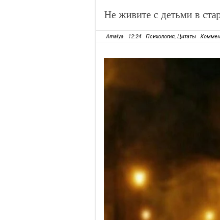
Не живите с детьми в ст
Amalya
12:24
Психология
,
Цитаты
Коммен