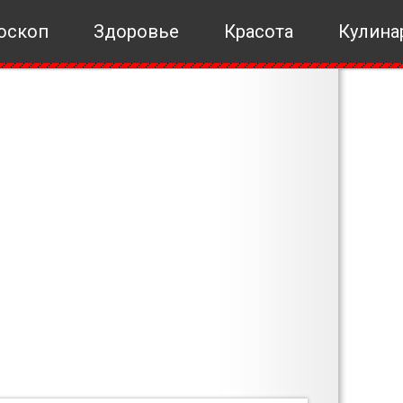
оскоп
Здоровье
Красота
Кулина