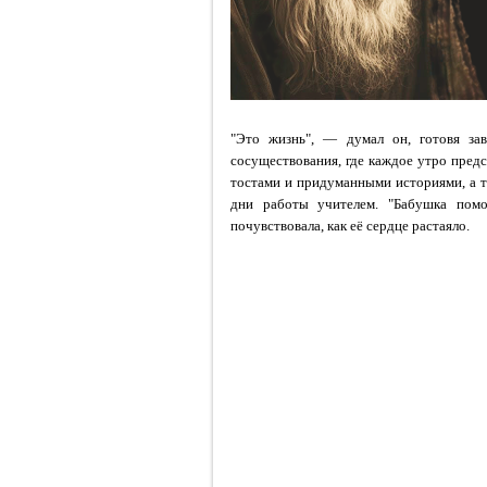
"Это жизнь", — думал он, готовя за
сосуществования, где каждое утро пред
тостами и придуманными историями, а 
дни работы учителем. "Бабушка помо
почувствовала, как её сердце растаяло.