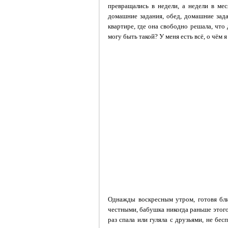
превращались в недели, а недели в мес
домашние задания, обед, домашние зада
квартире, где она свободно решала, что 
могу быть такой? У меня есть всё, о чём я
Однажды воскресным утром, готовя бл
честными, бабушка никогда раньше этого 
раз спала или гуляла с друзьями, не бе