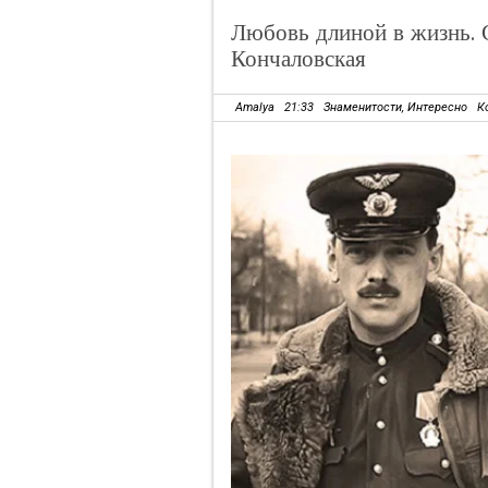
Любовь длиной в жизнь. 
Кончаловская
Amalya
21:33
Знаменитости
,
Интересно
К