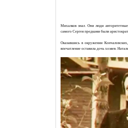
Михалков знал. Они люди авторитетные
самого Сергея предками были аристокра
Оказавшись в окружении Кончаловских,
впечатление оставила дочь хозяев.
Натал