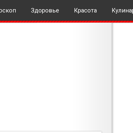
оскоп
Здоровье
Красота
Кулина