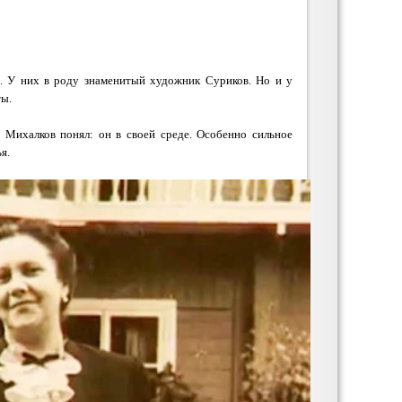
. У них в роду знаменитый художник Суриков. Но и у
ты.
 Михалков понял: он в своей среде. Особенно сильное
ья
.