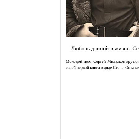
Любовь длиной в жизнь. Се
Молодой поэт
Сергей Михалков
крутил 
своей первой книги о дяде Степе. Он мча