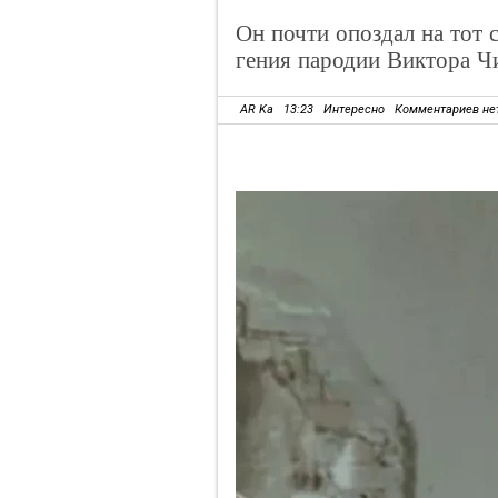
Он почти опоздал на тот 
гения пародии Виктора Ч
AR Ka
13:23
Интересно
Комментариев не