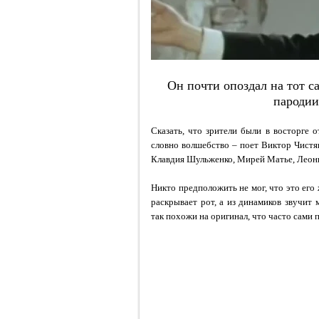
Он почти опоздал на тот са
пародии
Сказать, что зрители были в восторге о
словно волшебство – поет Виктор Чистяко
Клавдия Шульженко, Мирей Матье, Леони
Никто предположить не мог, что это его
раскрывает рот, а из динамиков звучит
так похожи на оригинал, что часто сами 