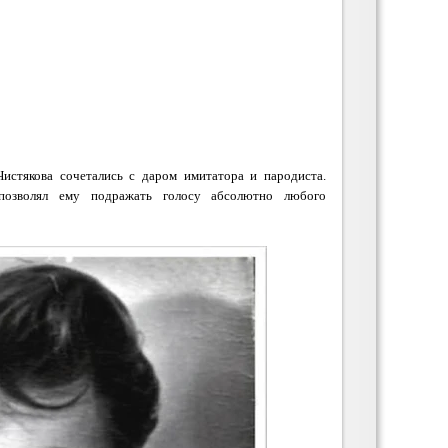
истякова сочетались с даром имитатора и пародиста.
позволял ему подражать голосу абсолютно любого