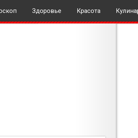
оскоп
Здоровье
Красота
Кулина