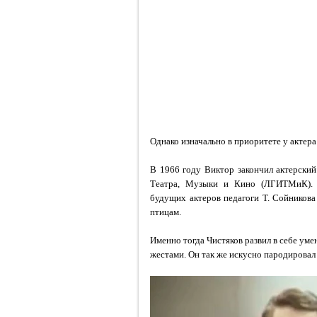
Однако изначально в приоритете у актера 
В 1966 году Виктор закончил актерский
Театра, Музыки и Кино (ЛГИТМиК). К
будущих актеров педагоги Т. Сойников
птицам.
Именно тогда Чистяков развил в себе уме
жестами. Он так же искусно пародировал 