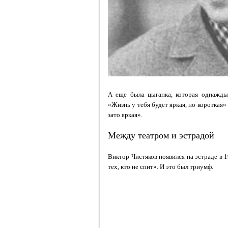
А еще была цыганка, которая однажды 
«Жизнь у тебя будет яркая, но короткая»
зато яркая».
Между театром и эстрадой
Виктор Чистяков появился на эстраде в 1
тех, кто не спит». И это был триумф.