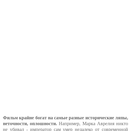
Фильм крайне богат на самые разные исторические ляпы,
неточности, оплошности.
Например, Марка Аврелия никто
не убивал - император сам умер недалеко от современной