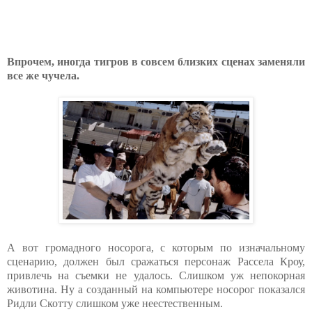
Впрочем, иногда тигров в совсем близких сценах заменяли
все же чучела.
А вот громадного носорога, с которым по изначальному
сценарию, должен был сражаться персонаж Рассела Кроу,
привлечь на съемки не удалось. Слишком уж непокорная
животина. Ну а созданный на компьютере носорог показался
Ридли Скотту слишком уже неестественным.