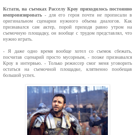
Кстати, на съемках Расселу Кроу приходилось постоянно
импровизировать
- для его героя почти не прописали в
оригинальном сценарии нужного объема диалогов. Как
признавался сам актер, порой приходя равно утром на
съемочную площадку, он вообще с трудом представлял, что
нужно играть.
- Я даже одно время вообще хотел со съемок сбежать,
посчитав сценарий просто мусорным, - позже признавался
Кроу в интервью. - Только режиссер смог меня уговорить
остаться на съемочной площадке, клятвенно пообещав
большой успех.