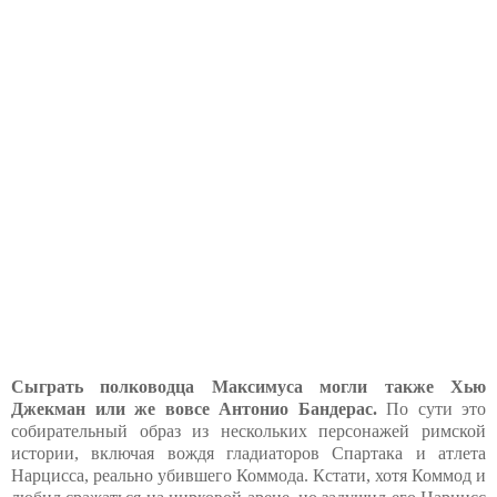
Сыграть полководца Максимуса могли также Хью
Джекман или же вовсе Антонио Бандерас.
По сути это
собирательный образ из нескольких персонажей римской
истории, включая вождя гладиаторов Спартака и атлета
Нарцисса, реально убившего Коммода. Кстати, хотя Коммод и