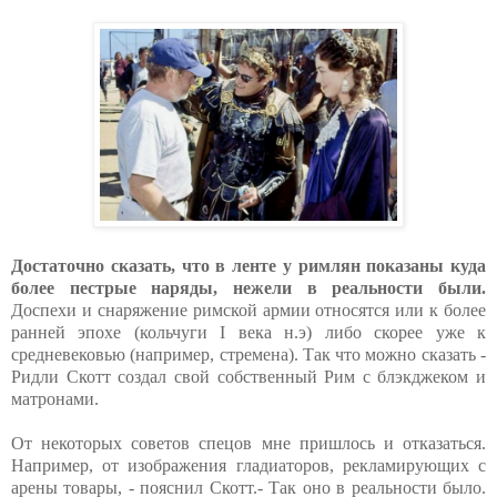
Достаточно сказать, что в ленте у римлян показаны куда
более пестрые наряды, нежели в реальности были.
Доспехи и снаряжение римской армии относятся или к более
ранней эпохе (кольчуги I века н.э) либо скорее уже к
средневековью (например, стремена). Так что можно сказать -
Ридли Скотт создал свой собственный Рим с блэкджеком и
матронами.
От некоторых советов спецов мне пришлось и отказаться.
Например, от изображения гладиаторов, рекламирующих с
арены товары, - пояснил Скотт.- Так оно в реальности было.