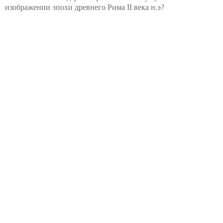
изображении эпохи древнего Рима II века н.э?