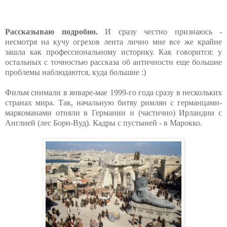
Рассказываю подробно.
И сразу честно признаюсь -
несмотря на кучу огрехов лента лично мне все же крайне
зашла как профессиональному историку. Как говорится: у
остальных с точностью рассказа об античности еще большие
проблемы наблюдаются, куда большие :)
Фильм снимали в январе-мае 1999-го года сразу в нескольких
странах мира. Так, начальную битву римлян с германцами-
маркоманами отняли в Германии и (частично) Ирландии с
Англией (лес Борн-Вуд). Кадры с пустыней - в Марокко.