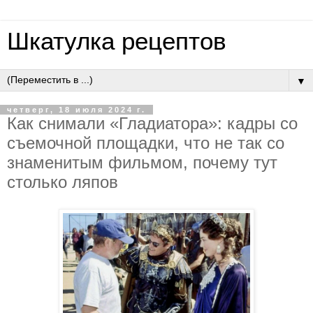
Шкатулка рецептов
▼
четверг, 18 июля 2024 г.
Как снимали «Гладиатора»: кадры со
съемочной площадки, что не так со
знаменитым фильмом, почему тут
столько ляпов