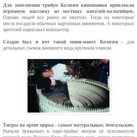
Для заполнения трибун Колизея киношники привлекли
огромную массовку из местных жителей-мальтийцев.
Однако людей все равно не хватило. Тогда на некоторые
места посадили обычных картонных манекенов. А некоторых
зрителей нарисовал компьютер.
Создан был и вот такой мини-макет Колизея
- для
детальных съемок внешнего вида крупным планом.
Тигры на арене цирка - самые натуральные, бенгальские.
Рычали буквально в паре-тройке метров от исполнителя