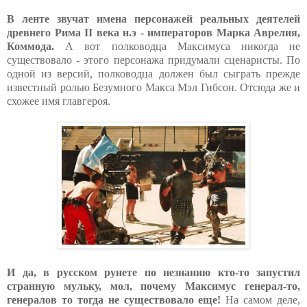
В ленте звучат имена персонажей реальных деятелей
древнего Рима II века н.э - императоров Марка Аврелия,
Коммода.
А вот полководца Максимуса никогда не
существовало - этого персонажа придумали сценаристы. По
одной из версий, полководца должен был сыграть прежде
известный ролью Безумного Макса Мэл Гибсон. Отсюда же и
схожее имя главгероя.
И да, в русском рунете по незнанию кто-то запустил
странную мульку, мол, почему Максимус генерал-то,
генералов то тогда не существовало еще!
На самом деле,