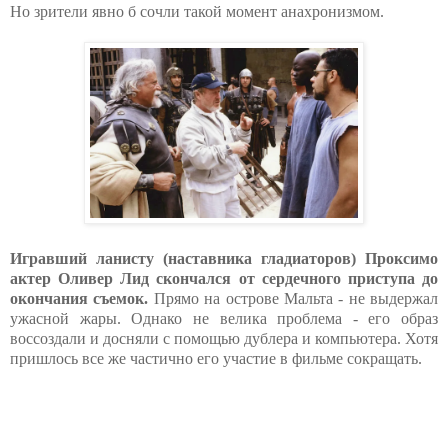
Но зрители явно б сочли такой момент анахронизмом.
Игравший ланисту (наставника гладиаторов) Проксимо
актер Оливер Лид скончался от сердечного приступа до
окончания съемок.
Прямо на острове Мальта - не выдержал
ужасной жары. Однако не велика проблема - его образ
воссоздали и досняли с помощью дублера и компьютера. Хотя
пришлось все же частично его участие в фильме сокращать.