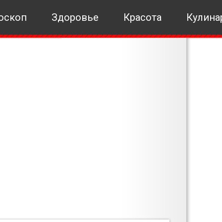
оскоп
Здоровье
Красота
Кулина