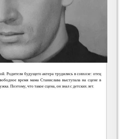
й. Родители будущего актера трудились в совхозе: отец
вободное время мама Станислава выступала на сцене в
ка. Поэтому, что такое сцена, он знал с детских лет.