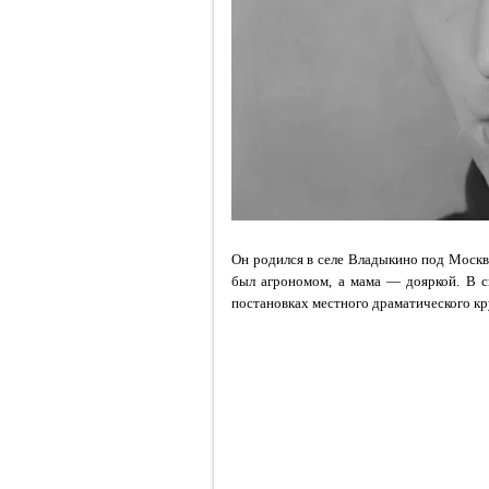
Он родился в селе Владыкино под Москво
был агрономом, а мама — дояркой. В с
постановках местного драматического круж