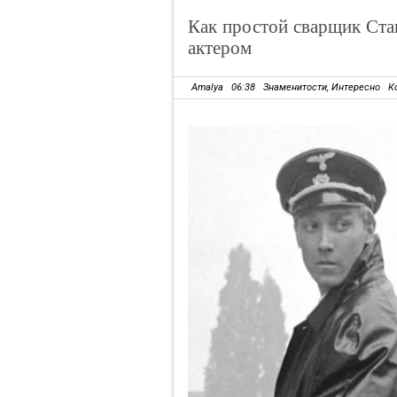
Как простой сварщик Ст
актером
Amalya
06:38
Знаменитости
,
Интересно
К