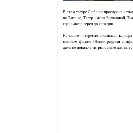
В этом театре Любшин прослужил четыре
на Таганке, Театр имени Ермоловой, Т
сцене актер верен до сего дня.
Не менее интересно сложилась карьера
военном фильме «Ленинградская симфон
даже не попало в титры, однако для акте