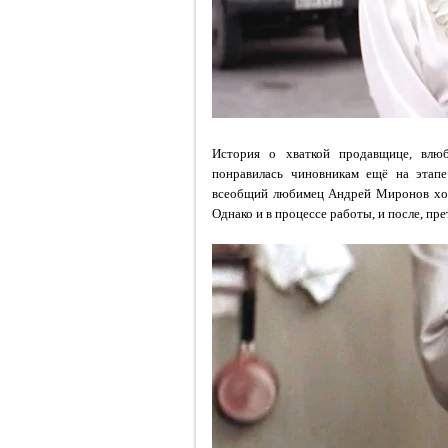
История о хваткой продавщице, влюб
понравилась чиновникам ещё на этапе
всеобщий любимец Андрей Миронов ходи
Однако и в процессе работы, и после, пре