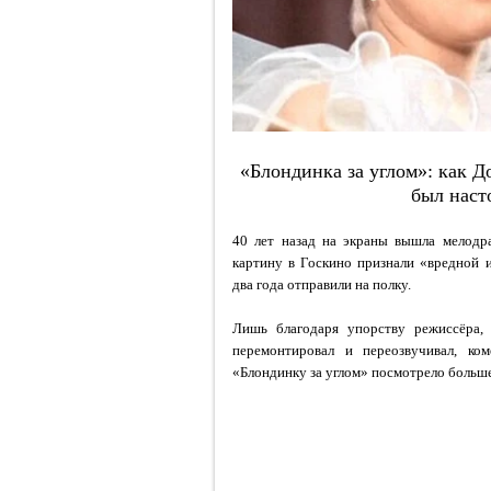
«Блондинка за углом»: как Д
был наст
40 лет назад на экраны вышла мелодр
картину в Госкино признали «вредной 
два года отправили на полку.
Лишь благодаря упорству режиссёра,
перемонтировал и переозвучивал, ко
«Блондинку за углом» посмотрело больше