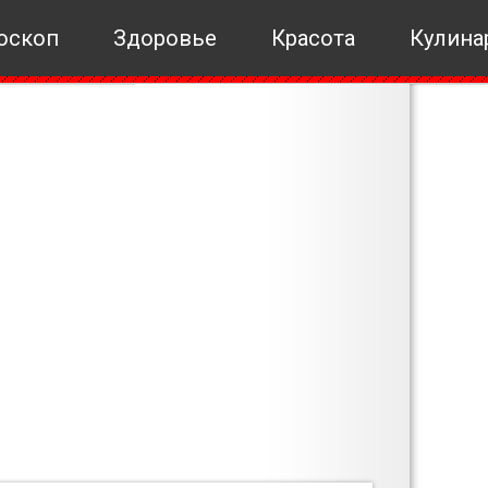
оскоп
Здоровье
Красота
Кулина