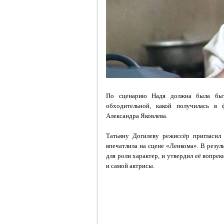
По сценарию Надя должна была быт
обходительной, какой получилась в 
Александра Яковлева.
Татьяну Догилеву режиссёр пригласил 
впечатлила на сцене «Ленкома». В резу
для роли характер, и утвердил её вопр
и самой актрисы.