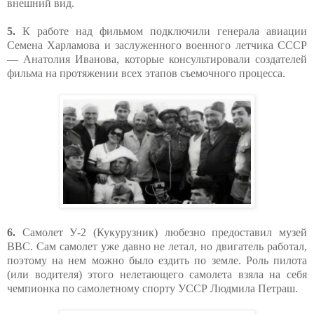
внешний вид.
5.
К работе над фильмом подключили генерала авиации
Семена Харламова и заслуженного военного летчика СССР
— Анатолия Иванова, которые консультировали создателей
фильма на протяжении всех этапов съемочного процесса.
6.
Самолет У-2 (Кукурузник) любезно предоставил музей
ВВС. Сам самолет уже давно не летал, но двигатель работал,
поэтому на нем можно было ездить по земле. Роль пилота
(или водителя) этого нелетающего самолета взяла на себя
чемпионка по самолетному спорту УССР Людмила Петраш.