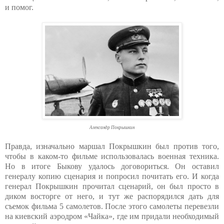
и помог.
Александр Покрышкин
Правда, изначально маршал Покрышкин был против того,
чтобы в каком-то фильме использовалась военная техника.
Но в итоге Быкову удалось договориться. Он оставил
генералу копию сценария и попросил почитать его. И когда
генерал Покрышкин прочитал сценарий, он был просто в
диком восторге от него, и тут же распорядился дать для
съемок фильма 5 самолетов. После этого самолеты перевезли
на киевский аэродром «Чайка», где им придали необходимый