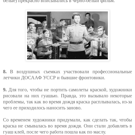
белые) прекрасно вписывались в черно-белый фильм.
8.
В воздушных съемках участвовали профессиональные
летчики ДОСААФ УССР и бывшие фронтовики.
9.
Для того, чтобы не портить самолеты краской, художники
рисовали на них гуашью. Правда, это вызывало некоторые
проблемы, так как во время дождя краска расплывалась, из-за
чего ее приходилось наносить заново.
Со временем художники придумали, как сделать так, чтобы
краска не смывалась во время дождя. Они стали добавлять в
гуаш клей, после чего работа пошла как по маслу.