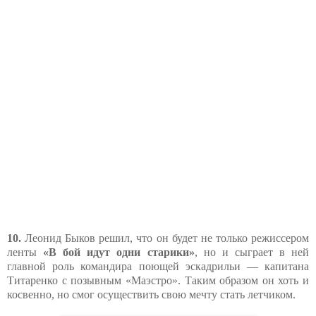
10.
Леонид Быков решил, что он будет не только режиссером
ленты
«В бой идут одни старики»
, но и сыграет в ней
главной роль командира поющей эскадрильи — капитана
Титаренко с позывным «Маэстро». Таким образом он хоть и
косвенно, но смог осуществить свою мечту стать летчиком.