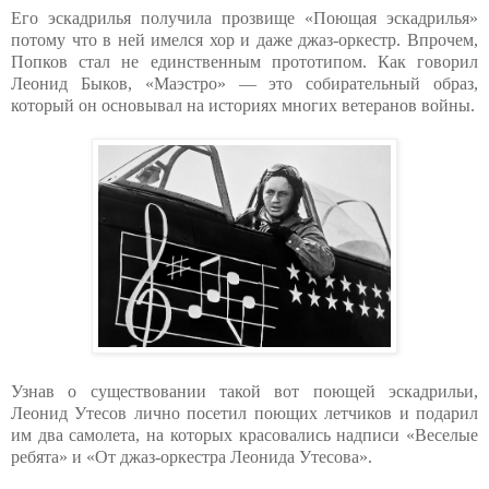
Его эскадрилья получила прозвище «Поющая эскадрилья»
потому что в ней имелся хор и даже джаз-оркестр. Впрочем,
Попков стал не единственным прототипом. Как говорил
Леонид Быков, «Маэстро» — это собирательный образ,
который он основывал на историях многих ветеранов войны.
Узнав о существовании такой вот поющей эскадрильи,
Леонид Утесов лично посетил поющих летчиков и подарил
им два самолета, на которых красовались надписи «Веселые
ребята» и «От джаз-оркестра Леонида Утесова».