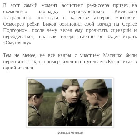
В этот самый момент ассистент режиссера привез на
съемочную площадку первокурсников Киевского
театрального института в качестве актеров массовки.
Осмотрев ребят, Быков остановил свой взгляд на Сергее
Подгорном, после чему велел ему прочитать сценарий и
переодеваться, так как теперь именно он будет играть
«Смуглянку».
Тем не менее, не все кадры с участием Матешко были
пересняты. Так, например, именно он утешает «Кузнечика» в
одной из сцен.
Анатолий Матешко