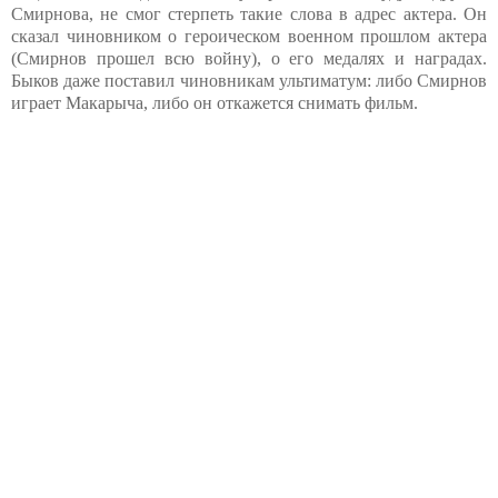
Смирнова, не смог стерпеть такие слова в адрес актера. Он
сказал чиновником о героическом военном прошлом актера
(Смирнов прошел всю войну), о его медалях и наградах.
Быков даже поставил чиновникам ультиматум: либо Смирнов
играет Макарыча, либо он откажется снимать фильм.