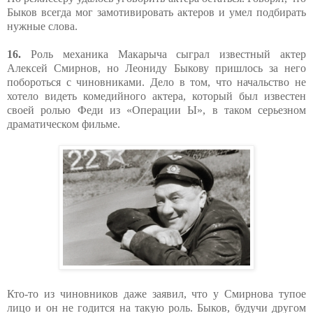
Быков всегда мог замотивировать актеров и умел подбирать
нужные слова.
16.
Роль механика Макарыча сыграл известный актер
Алексей Смирнов, но Леониду Быкову пришлось за него
побороться с чиновниками. Дело в том, что начальство не
хотело видеть комедийного актера, который был известен
своей ролью Феди из «Операции Ы», в таком серьезном
драматическом фильме.
Кто-то из чиновников даже заявил, что у Смирнова тупое
лицо и он не годится на такую роль. Быков, будучи другом