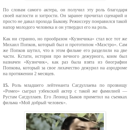
По словам самого актера, он получил эту роль благодаря
своей наглости и хитрости. Он заранее прочитал сценарий и
просто не давал прохода Быкову. Режиссеру понравился такой
напор молодого человека и он утвердил его на роль.
Как ни странно, но прообразом «Кузнечика» стал все тот же
Михаил Попков, который был и прототипом «Маэстро». Сам
же Попков шутил, что в этом фильме его разделили на две
части. Кстати, история про вечного дежурного, коим был
назначен «Кузнечик», как раз была взята из биографии
Попкова, который за свое лихачество дежурил на аэродроме
на протяжении 2 месяцев.
15.
Роль младшего лейтенанта Сагдуллаева по прозвищу
«Ромео» сыграл узбекский актер с такой же фамилией —
Рустам Сагдуллаев. Его Леонид Быков приметил на съемках
фильма «Мой добрый человек».