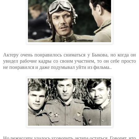
Актеру очень понравилось сниматься у Быкова, но когда он
увидел рабочие кадры со своим участием, то он себе просто
не понравился и даже подумывал уйти из фильма..
Но режиссеру удалось уговорить актера остаться. Говорят, что