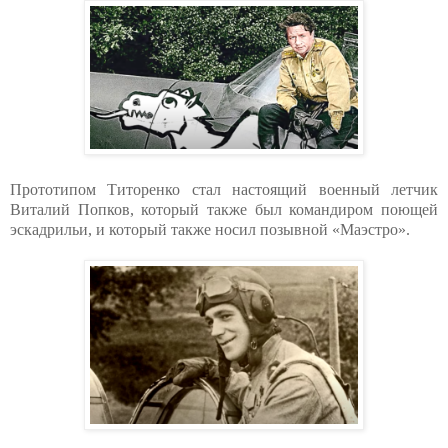
Прототипом Титоренко стал настоящий военный летчик
Виталий Попков, который также был командиром поющей
эскадрильи, и который также носил позывной «Маэстро».