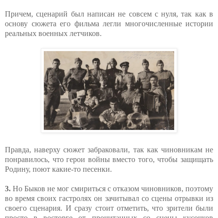
Причем, сценарий был написан не совсем с нуля, так как в
основу сюжета его фильма легли многочисленные истории
реальных военных летчиков.
Правда, наверху сюжет забраковали, так как чиновникам не
понравилось, что герои войны вместо того, чтобы защищать
Родину, поют какие-то песенки.
3.
Но Быков не мог смириться с отказом чиновников, поэтому
во время своих гастролях он зачитывал со сцены отрывки из
своего сценария. И сразу стоит отметить, что зрители были
просто в восторге от прочитанных со сцены кусочков