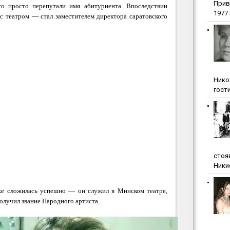
Прив
о просто перепутали имя абитуриента. Впоследствии
1977 г
 с театром — стал заместителем директора саратовского
Нико
гости
стоя
Ники
же сложилась успешно — он служил в Минском театре,
получил звание Народного артиста.