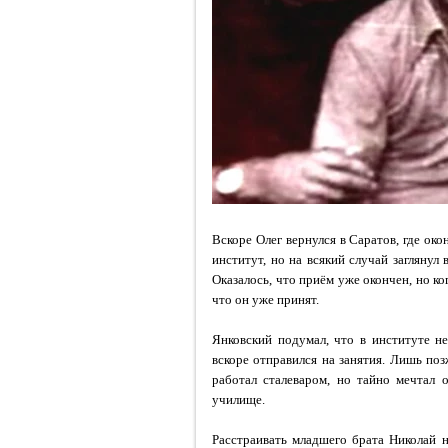
Вскоре Олег вернулся в Саратов, где ок
институт, но на всякий случай заглянул
Оказалось, что приём уже окончен, но ко
что он уже принят.
Янковский подумал, что в институте не
вскоре отправился на занятия. Лишь поз
работал сталеваром, но тайно мечтал 
училище.
Расстраивать младшего брата Николай н