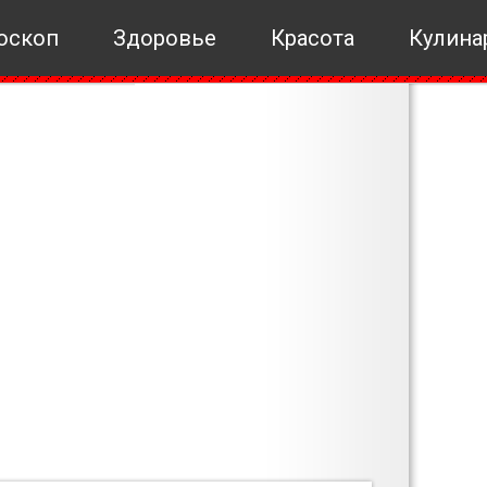
оскоп
Здоровье
Красота
Кулина