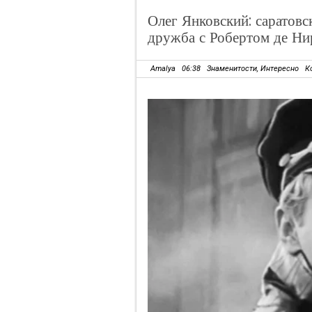
Олег Янковский: саратовс
дружба с Робертом де Ни
Amalya
06:38
Знаменитости
,
Интересно
К