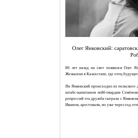
Олег Янковский: саратовск
Ро
80 лет назад на свет появился Олег Я
Жезказган в Казахстане, где отец будуще
Ян Янковский происходил из польского 
штабс-капитаном лейб-гвардии Семёнов
репрессий эта дружба сыграла с Янковс
Иваном, арестовали, но уже через год от