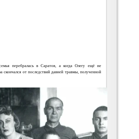
семья перебралась в Саратов, а когда Олегу ещё не
тва скончался от последствий давней травмы, полученной