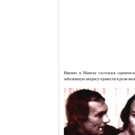
Именно в Минске состоялся сценичес
заболевшую актрису-травести в роли мал