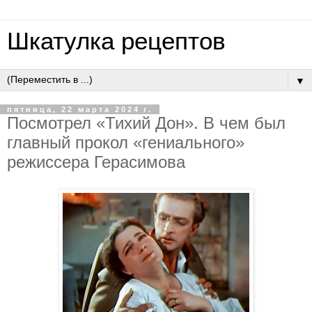
Шкатулка рецептов
▼
пятница, 22 марта 2024 г.
Посмотрел «Тихий Дон». В чем был
главный прокол «гениального»
режиссера Герасимова