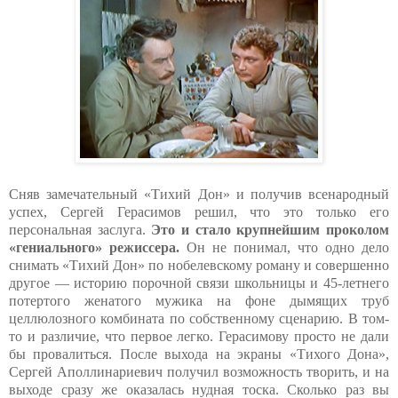
Сняв замечательный «Тихий Дон» и получив всенародный
успех, Сергей Герасимов решил, что это только его
персональная заслуга.
Это и стало крупнейшим проколом
«гениального» режиссера.
Он не понимал, что одно дело
снимать «Тихий Дон» по нобелевскому роману и совершенно
другое — историю порочной связи школьницы и 45-летнего
потертого женатого мужика на фоне дымящих труб
целлюлозного комбината по собственному сценарию. В том-
то и различие, что первое легко. Герасимову просто не дали
бы провалиться. После выхода на экраны «Тихого Дона»,
Сергей Аполлинариевич получил возможность творить, и на
выходе сразу же оказалась нудная тоска. Сколько раз вы