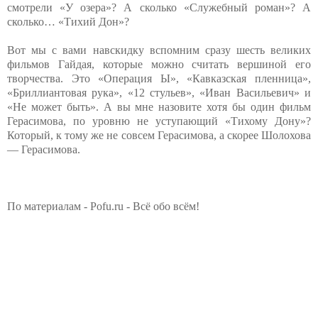
смотрели «У озера»? А сколько «Служебный роман»? А
сколько… «Тихий Дон»?
Вот мы с вами навскидку вспомним сразу шесть великих
фильмов Гайдая, которые можно считать вершиной его
творчества. Это «Операция Ы», «Кавказская пленница»,
«Бриллиантовая рука», «12 стульев», «Иван Васильевич» и
«Не может быть». А вы мне назовите хотя бы один фильм
Герасимова, по уровню не уступающий «Тихому Дону»?
Который, к тому же не совсем Герасимова, а скорее Шолохова
— Герасимова.
По материалам - Pofu.ru - Всё обо всём!