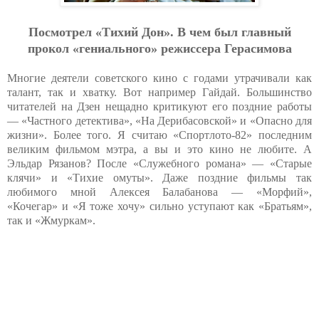
Посмотрел «Тихий Дон». В чем был главный
прокол «гениального» режиссера Герасимова
Многие деятели советского кино с годами утрачивали как
талант, так и хватку. Вот например Гайдай. Большинство
читателей на Дзен нещадно критикуют его поздние работы
— «Частного детектива», «На Дерибасовской» и «Опасно для
жизни». Более того. Я считаю «Спортлото-82» последним
великим фильмом мэтра, а вы и это кино не любите. А
Эльдар Рязанов? После «Служебного романа» — «Старые
клячи» и «Тихие омуты». Даже поздние фильмы так
любимого мной Алексея Балабанова — «Морфий»,
«Кочегар» и «Я тоже хочу» сильно уступают как «Братьям»,
так и «Жмуркам».