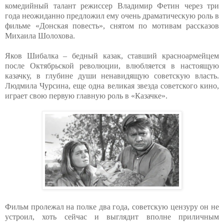
комедийный талант режиссер Владимир Фетин через три
года неожиданно предложил ему очень драматическую роль в
фильме «Донская повесть», снятом по мотивам рассказов
Михаила Шолохова.
Яков Шибалка – бедный казак, ставший красноармейцем
после Октябрьской революции, влюбляется в настоящую
казачку, в глубине души ненавидящую советскую власть.
Людмила Чурсина, еще одна великая звезда советского кино,
играет свою первую главную роль в «Казачке».
Фильм пролежал на полке два года, советскую цензуру он не
устроил, хоть сейчас и выглядит вполне приличным