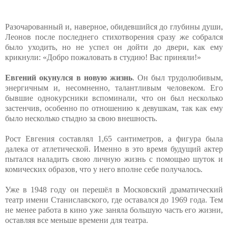
Разочарованный и, наверное, обидевшийся до глубины души,
Леонов после последнего стихотворения сразу же собрался
было уходить, но не успел он дойти до двери, как ему
крикнули: «Добро пожаловать в студию! Вас приняли!»
Евгений окунулся в новую жизнь
. Он был трудолюбивым,
энергичным и, несомненно, талантливым человеком. Его
бывшие однокурсники вспоминали, что он был несколько
застенчив, особенно по отношению к девушкам, так как ему
было несколько стыдно за свою внешность.
Рост Евгения составлял 1,65 сантиметров, а фигура была
далека от атлетической. Именно в это время будущий актер
пытался наладить свою личную жизнь с помощью шуток и
комических образов, что у него вполне себе получалось.
Уже в 1948 году он перешёл в Московский драматический
театр имени Станиславского, где оставался до 1969 года. Тем
не менее работа в кино уже заняла большую часть его жизни,
оставляя все меньше времени для театра.