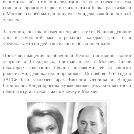
вспомнила об этом впоследствии. «После спектакля мы
сидели в городском парке, он читал стихи Блока, рассказывал
о Москве, о своей матери, и вдруг я увидела, какой он чистый
человек.
Застенчив, но так пламенно читает стихи. В последующие
дни выступлений мы встречались каждый день, и я
убедилась, что он действительно необыкновенный».
После возвращения влюбленный Леонов постоянно звонил
девушке в Свердловск, приглашал ее в Москву. После
некоторых колебаний Леонов познакомил ее со своими
родителями, девочка им понравилась. 16 ноября 1957 года в
ЗАГСе был заключен брак Евгения Леонова и Ванды
Стоиловой. Ванда бросила музыкальный факультет местного
пединститута и уехала жить к мужу в Москву.