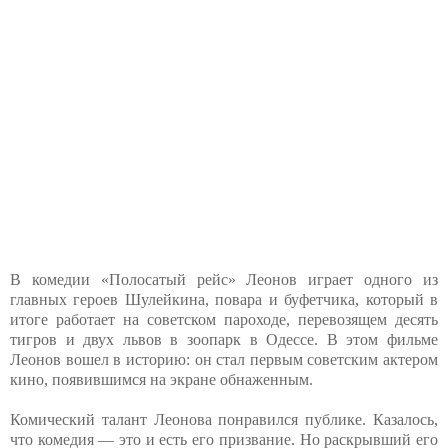
В комедии «Полосатый рейс» Леонов играет одного из
главных героев Шулейкина, повара и буфетчика, который в
итоге работает на советском пароходе, перевозящем десять
тигров и двух львов в зоопарк в Одессе. В этом фильме
Леонов вошел в историю: он стал первым советским актером
кино, появившимся на экране обнаженным.
Комический талант Леонова понравился публике. Казалось,
что комедия — это и есть его призвание. Но раскрывший его