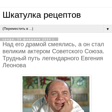
Шкатулка рецептов
▼
среда, 14 февраля 2024 г.
Над его драмой смеялись, а он стал
великим актером Советского Союза.
Трудный путь легендарного Евгения
Леонова