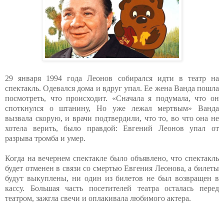
29 января 1994 года Леонов собирался идти в театр на
спектакль. Одевался дома и вдруг упал. Ее жена Ванда пошла
посмотреть, что происходит. «Сначала я подумала, что он
споткнулся о штанину, Но уже лежал мертвым» Ванда
вызвала скорую, и врачи подтвердили, что то, во что она не
хотела верить, было правдой: Евгений Леонов упал от
разрыва тромба и умер.
Когда на вечернем спектакле было объявлено, что спектакль
будет отменен в связи со смертью Евгения Леонова, а билеты
будут выкуплены, ни один из билетов не был возвращен в
кассу. Большая часть посетителей театра осталась перед
театром, зажгла свечи и оплакивала любимого актера.