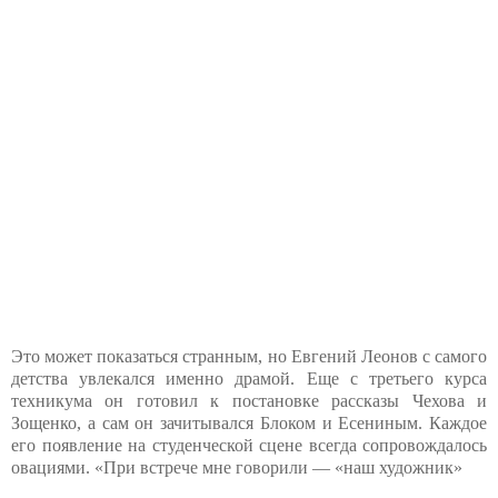
Это может показаться странным, но Евгений Леонов с самого
детства увлекался именно драмой. Еще с третьего курса
техникума он готовил к постановке рассказы Чехова и
Зощенко, а сам он зачитывался Блоком и Есениным. Каждое
его появление на студенческой сцене всегда сопровождалось
овациями. «При встрече мне говорили — «наш художник»