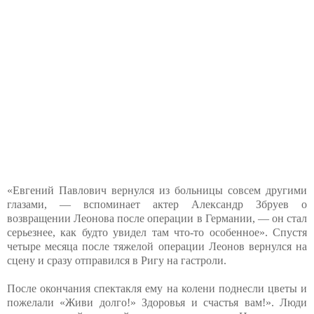
«Евгений Павлович вернулся из больницы совсем другими
глазами, — вспоминает актер Александр Збруев о
возвращении Леонова после операции в Германии, — он стал
серьезнее, как будто увидел там что-то особенное». Спустя
четыре месяца после тяжелой операции Леонов вернулся на
сцену и сразу отправился в Ригу на гастроли.
После окончания спектакля ему на колени поднесли цветы и
пожелали «Живи долго!» Здоровья и счастья вам!». Люди