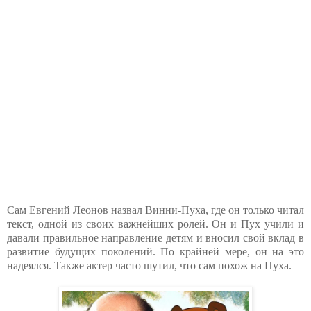
Сам Евгений Леонов назвал Винни-Пуха, где он только читал
текст, одной из своих важнейших ролей. Он и Пух учили и
давали правильное направление детям и вносил свой вклад в
развитие будущих поколений. По крайней мере, он на это
надеялся. Также актер часто шутил, что сам похож на Пуха.