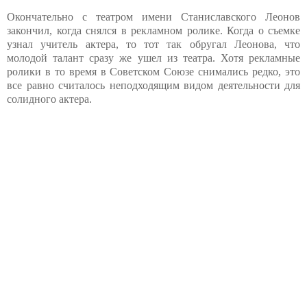
Окончательно с театром имени Станиславского Леонов
закончил, когда снялся в реклaмном ролике. Когда о съемке
узнал учитель актера, то тот так обругал Леонова, что
молодой талант сразу же ушел из театра. Хотя реклaмные
ролики в то время в Советском Союзе снимались редко, это
все равно считалось неподходящим видом деятельности для
солидного актера.