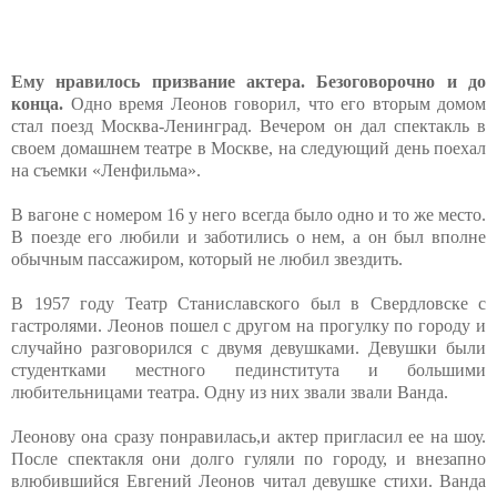
Ему нравилось призвание актера. Безоговорочно и до
конца.
Одно время Леонов говорил, что его вторым домом
стал поезд Москва-Ленинград. Вечером он дал спектакль в
своем домашнем театре в Москве, на следующий день поехал
на съемки «Ленфильма».
В вагоне с номером 16 у него всегда было одно и то же место.
В поезде его любили и заботились о нем, а он был вполне
обычным пассажиром, который не любил звездить.
В 1957 году Театр Станиславского был в Свердловске с
гастролями. Леонов пошел с другом на прогулку по городу и
случайно разговорился с двумя девушками. Девушки были
студентками местного пединститута и большими
любительницами театра. Одну из них звали звали Ванда.
Леонову она сразу понравилась,и актер пригласил ее на шоу.
После спектакля они долго гуляли по городу, и внезапно
влюбившийся Евгений Леонов читал девушке стихи. Ванда