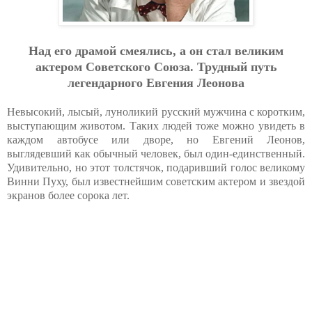
Над его драмой смеялись, а он стал великим
актером Советского Союза. Трудный путь
легендарного Евгения Леонова
Невысокий, лысый, луноликий русский мужчина с коротким,
выступающим животом. Таких людей тоже можно увидеть в
каждом автобусе или дворе, но Евгений Леонов,
выглядевший как обычный человек, был один-единственный.
Удивительно, но этот толстячок, подаривший голос великому
Винни Пуху, был известнейшим советским актером и звездой
экранов более сорока лет.