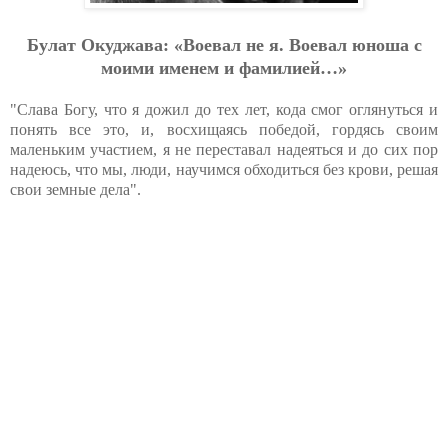
Булат Окуджава: «Воевал не я. Воевал юноша с
моими именем и фамилией…»
"Слава Богу, что я дожил до тех лет, кода смог оглянуться и
понять все это, и, восхищаясь победой, гордясь своим
маленьким участием, я не переставал надеяться и до сих пор
надеюсь, что мы, люди, научимся обходиться без крови, решая
свои земные дела".