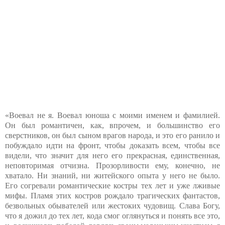
«Воевал не я. Воевал юноша с моими именем и фамилией.
Он был романтичен, как, впрочем, и большинство его
сверстников, он был сыном врагов народа, и это его ранило и
побуждало идти на фронт, чтобы доказать всем, чтобы все
видели, что значит для него его прекрасная, единственная,
неповторимая отчизна. Прозорливости ему, конечно, не
хватало. Ни знаний, ни житейского опыта у него не было.
Его согревали романтические костры тех лет и уже лживые
мифы. Пламя этих костров рождало трагических фантастов,
безвольных обывателей или жестоких чудовищ. Слава Богу,
что я дожил до тех лет, кода смог оглянуться и понять все это,