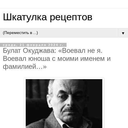
Шкатулка рецептов
▼
среда, 21 февраля 2024 г.
Булат Окуджава: «Воевал не я.
Воевал юноша с моими именем и
фамилией…»