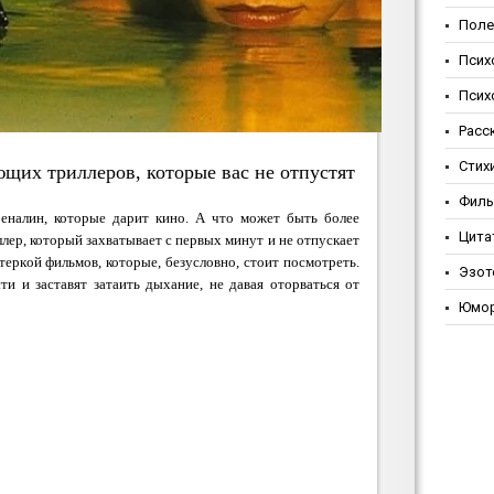
Поле
Псих
Псих
Расс
Стих
ющих триллеров, которые вас не отпустят
Фил
налин, которые дарит кино. А что может быть более
Цита
ер, который захватывает с первых минут и не отпускает
теркой фильмов, которые, безусловно, стоит посмотреть.
Эзот
и и заставят затаить дыхание, не давая оторваться от
Юмо