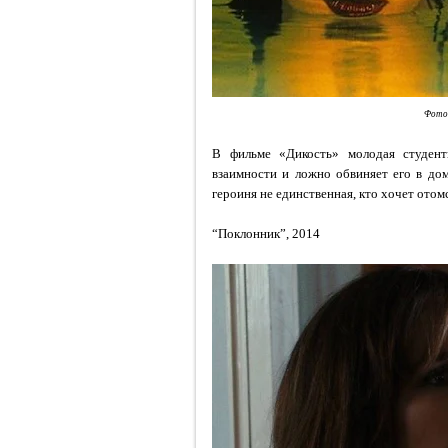
Фото:
В фильме «Дикость» молодая студентк
взаимности и ложно обвиняет его в дом
героиня не единственная, кто хочет отом
“Поклонник”, 2014