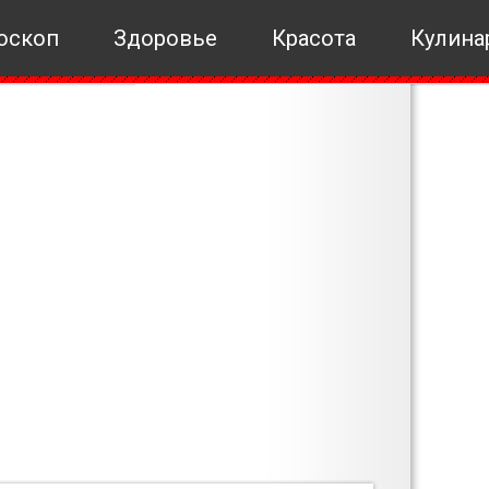
оскоп
Здоровье
Красота
Кулина