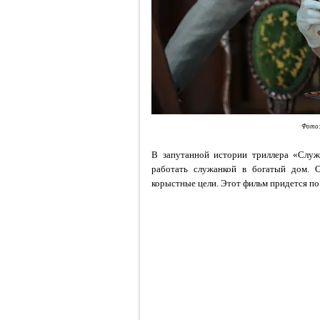
Фото:
В запутанной истории триллера «Служ
работать служанкой в богатый дом. О
корыстные цели. Этот фильм придется п