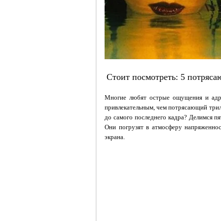
Стоит посмотреть: 5 потряса
Многие любят острые ощущения и адре
привлекательным, чем потрясающий трилл
до самого последнего кадра? Делимся пя
Они погрузят в атмосферу напряженност
экрана.