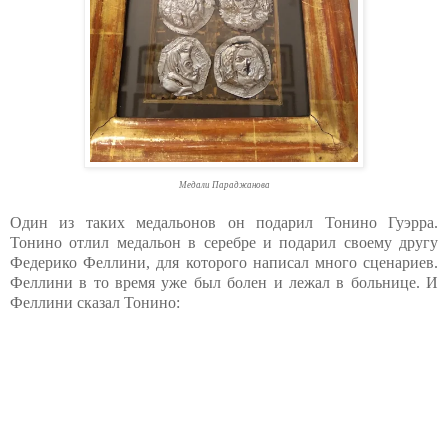
Медали Параджанова
Один из таких медальонов он подарил Тонино Гуэрра.
Тонино отлил медальон в серебре и подарил своему другу
Федерико Феллини, для которого написал много сценариев.
Феллини в то время уже был болен и лежал в больнице. И
Феллини сказал Тонино: