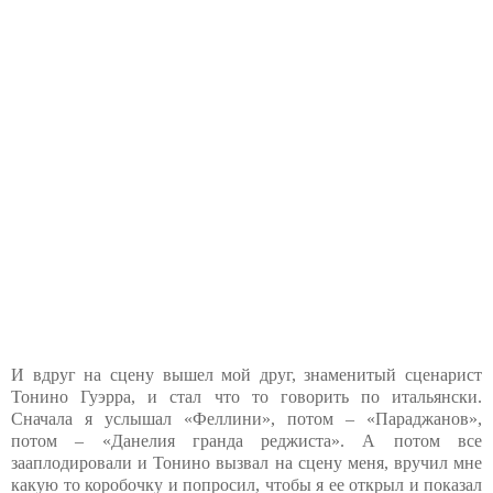
И вдруг на сцену вышел мой друг, знаменитый сценарист
Тонино Гуэрра, и стал что то говорить по итальянски.
Сначала я услышал «Феллини», потом – «Параджанов»,
потом – «Данелия гранда реджиста». А потом все
зааплодировали и Тонино вызвал на сцену меня, вручил мне
какую то коробочку и попросил, чтобы я ее открыл и показал