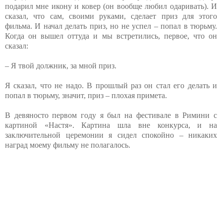
подарил мне икону и ковер (он вообще любил одаривать). И
сказал, что сам, своими руками, сделает приз для этого
фильма. И начал делать приз, но не успел – попал в тюрьму.
Когда он вышел оттуда и мы встретились, первое, что он
сказал:
– Я твой должник, за мной приз.
Я сказал, что не надо. В прошлый раз он стал его делать и
попал в тюрьму, значит, приз – плохая примета.
В девяносто первом году я был на фестивале в Римини с
картиной «Настя». Картина шла вне конкурса, и на
заключительной церемонии я сидел спокойно – никаких
наград моему фильму не полагалось.