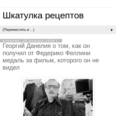
Шкатулка рецептов
▼
вторник, 23 января 2024 г.
Георгий Данелия о том, как он
получил от Федерико Феллини
медаль за фильм, которого он не
видел