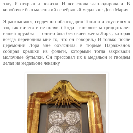
залу. Я открыл и показал. И все снова зааплодировали. В
коробочке был маленький серебряный медальон: Дева Мария.
Я раскланялся, сердечно поблагодарил Тонино и спустился в
зал, так ничего и не поняв. (Тогда – впервые за тридцать лет
нашей дружбы – Тонино был без своей жены Лоры, которая
всегда переводила мне то, что он говорил.) И только после
церемонии Лора мне объяснила: в тюрьме Параджанов
собирал крышки из фольги, которыми тогда закрывали
молочные бутылки. Он прессовал их в медальон и гвоздем
делал на медальоне чеканку.