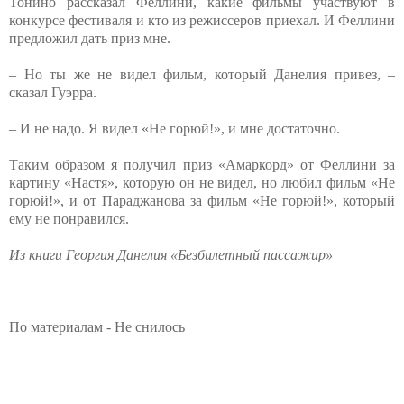
Тонино рассказал Феллини, какие фильмы участвуют в
конкурсе фестиваля и кто из режиссеров приехал. И Феллини
предложил дать приз мне.
– Но ты же не видел фильм, который Данелия привез, –
сказал Гуэрра.
– И не надо. Я видел «Не горюй!», и мне достаточно.
Таким образом я получил приз «Амаркорд» от Феллини за
картину «Настя», которую он не видел, но любил фильм «Не
горюй!», и от Параджанова за фильм «Не горюй!», который
ему не понравился.
Из книги Георгия Данелия «Безбилетный пассажир»
По материалам - Не снилось