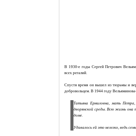
В 1930-е годы Сергей Петрович Вельям
всех регалий.
Спустя время он вышел из тюрьмы и верн
добровольцем. В 1944 году Вельяминова-с
Татьяна Ермиловна, мать Петра
дворянской среды. Всю жизнь она
доме.
Удавалось ей это нелегко, ведь се