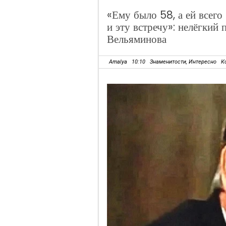
«Ему было 58, а ей всего
и эту встречу»: нелёгкий
Вельяминова
Amalya
10:10
Знаменитости
,
Интересно
К