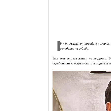
9 лет жизни он провёл в лагерях,
озлобился на судьбу.
Был четыре раза женат, но неудачно. 
судьбоносную встречу, которая сделала 