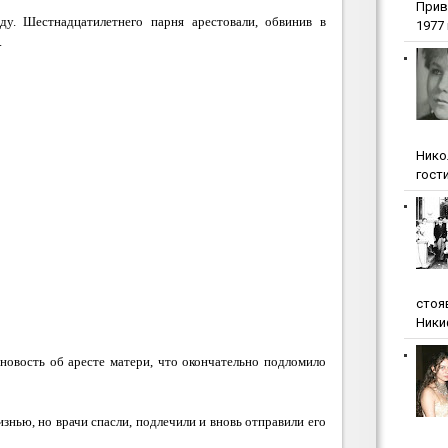
Прив
у. Шестнадцатилетнего парня арестовали, обвинив в
1977 г
.
Нико
гости
стоя
Ники
новость об аресте матери, что окончательно подломило
знью, но врачи спасли, подлечили и вновь отправили его