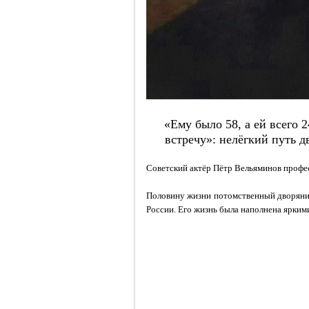
«Ему было 58, а ей всего 2
встречу»: нелёгкий путь 
Советский актёр Пётр Вельяминов профес
Половину жизни потомственный дворянин
России. Его жизнь была наполнена ярким