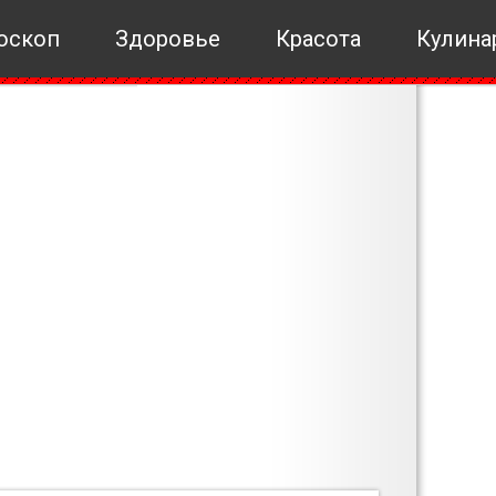
оскоп
Здоровье
Красота
Кулина