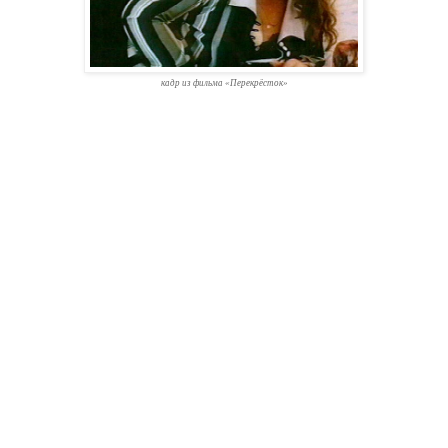
кадр из фильма «Перекрёсток»