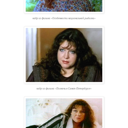
кадр из фильма «Особенности национальной рыбалки»
кадр из фильма «Полночь в Санкт-Петербурге»