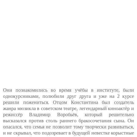
Они познакомились во время учёбы в институте, были
однокурсниками, полюбили друг друга и уже на 2 курсе
решили пожениться. Отцом Константина был создатель
жанра мюзикла в советском театре, легендарный киноактёр и
режиссёр Владимир Воробьёв, который решительно
высказался против столь раннего бракосочетания сына. Он
опасался, что семья не позволит тому творчески развиваться,
и не скрывал, что подозревает в будущей невестке корыстные