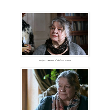
кадр из фильма «Звёзды и лисы»