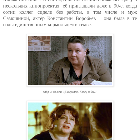
нескольких кинопроектах, её приглашали даже в 90-е, когда
сотни коллег сидели без работы, в том числе и муж
Самошиной, актёр Константин Воробьёв – она была в те
годы единственным кормильцем в семье.
кадр из фильма «Диверсант. Конец войны»