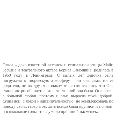
Ольга – дочь известной актрисы и гениальной чтицы Майи
Забулис и театрального актёра Бориса Самошина, родилась в
1960 году в Ленинграде. С малых лет девочка была
погружена в творческую атмосферу – ни она сама, ни её
родители, ни их друзья и знакомые не сомневались, что Оля
станет актрисой, настолько артистичной она была. Она росла
в большой любви, поэтому и сама выросла такой доброй,
душевной, с яркой индивидуальностью, не комплексовала по
поводу своих габаритов, хоть всегда была крупной и полной,
и в школьные годы это служило причиной насмешек.