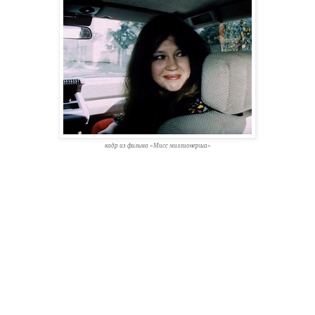
кадр из фильма «Мисс миллионерша»