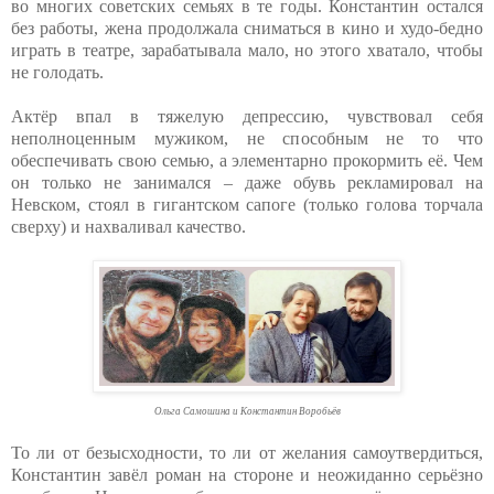
во многих советских семьях в те годы. Константин остался
без работы, жена продолжала сниматься в кино и худо-бедно
играть в театре, зарабатывала мало, но этого хватало, чтобы
не голодать.
Актёр впал в тяжелую депрессию, чувствовал себя
неполноценным мужиком, не способным не то что
обеспечивать свою семью, а элементарно прокормить её. Чем
он только не занимался – даже обувь рекламировал на
Невском, стоял в гигантском сапоге (только голова торчала
сверху) и нахваливал качество.
Ольга Самошина и Константин Воробьёв
То ли от безысходности, то ли от желания самоутвердиться,
Константин завёл роман на стороне и неожиданно серьёзно