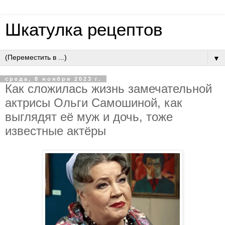
Шкатулка рецептов
▼
среда, 8 ноября 2023 г.
Как сложилась жизнь замечательной
актрисы Ольги Самошиной, как
выглядят её муж и дочь, тоже
известные актёры