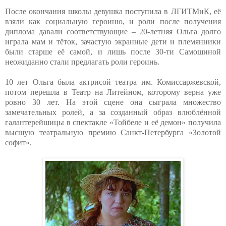
После окончания школы девушка поступила в ЛГИТМиК, её
взяли как социальную героиню, и роли после получения
диплома давали соответствующие – 20-летняя Ольга долго
играла мам и тёток, зачастую экранные дети и племянники
были старше её самой, и лишь после 30-ти Самошиной
неожиданно стали предлагать роли героинь.
10 лет Ольга была актрисой театра им. Комиссаржевской,
потом перешла в Театр на Литейном, которому верна уже
ровно 30 лет. На этой сцене она сыграла множество
замечательных ролей, а за созданный образ влюблённой
галантерейшицы в спектакле «Тойбеле и её демон» получила
высшую театральную премию Санкт-Петербурга «Золотой
софит».