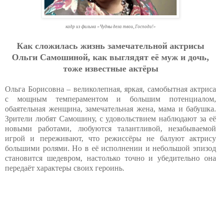
кадр из фильма «Чудны дела твои, Господи!»
Как сложилась жизнь замечательной актрисы
Ольги Самошиной, как выглядят её муж и дочь,
тоже известные актёры
Ольга Борисовна – великолепная, яркая, самобытная актриса
с мощным темпераментом и большим потенциалом,
обаятельная женщина, замечательная жена, мама и бабушка.
Зрители любят Самошину, с удовольствием наблюдают за её
новыми работами, любуются талантливой, незабываемой
игрой и переживают, что режиссёры не балуют актрису
большими ролями. Но в её исполнении и небольшой эпизод
становится шедевром, настолько точно и убедительно она
передаёт характеры своих героинь.