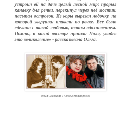
устроил ей на даче целый лесной мир: прорыл
канавку для речки, перекинул через неё мостик,
насыпал островок. Из коры вырезал лодочку, на
которой зверушки плавали по речке. Все было
сделано с такой любовью, таким вдохновением.
Помню, в какой восторг пришла Поля, увидев
это великолепие» - рассказывала Ольга.
Ольга Самошина и Константин Воробьёв