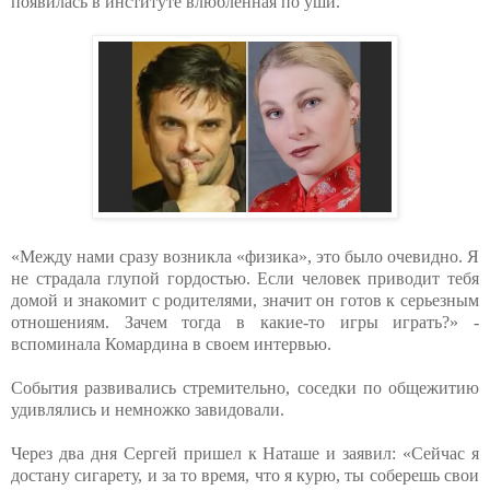
появилась в институте влюбленная по уши.
«Между нами сразу возникла «физика», это было очевидно. Я
не страдала глупой гордостью. Если человек приводит тебя
домой и знакомит с родителями, значит он готов к серьезным
отношениям. Зачем тогда в какие-то игры играть?» -
вспоминала Комардина в своем интервью.
События развивались стремительно, соседки по общежитию
удивлялись и немножко завидовали.
Через два дня Сергей пришел к Наташе и заявил: «Сейчас я
достану сигарету, и за то время, что я курю, ты соберешь свои