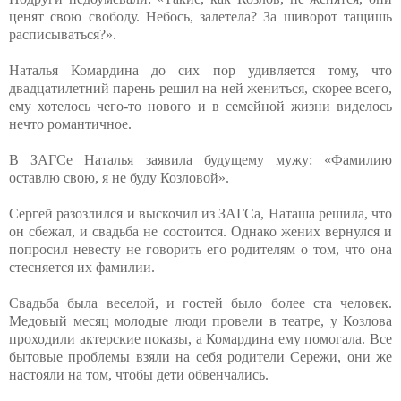
ценят свою свободу. Небось, залетела? За шиворот тащишь
расписываться?».
Наталья Комардина до сих пор удивляется тому, что
двадцатилетний парень решил на ней жениться, скорее всего,
ему хотелось чего-то нового и в семейной жизни виделось
нечто романтичное.
В ЗАГСе Наталья заявила будущему мужу: «Фамилию
оставлю свою, я не буду Козловой».
Сергей разозлился и выскочил из ЗАГСа, Наташа решила, что
он сбежал, и свадьба не состоится. Однако жених вернулся и
попросил невесту не говорить его родителям о том, что она
стесняется их фамилии.
Свадьба была веселой, и гостей было более ста человек.
Медовый месяц молодые люди провели в театре, у Козлова
проходили актерские показы, а Комардина ему помогала. Все
бытовые проблемы взяли на себя родители Сережи, они же
настояли на том, чтобы дети обвенчались.