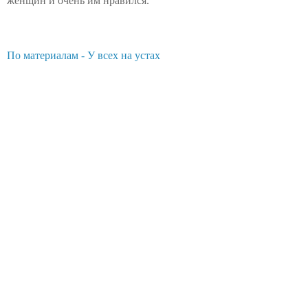
женщин и очень им нравился.
По материалам - У всех на устах