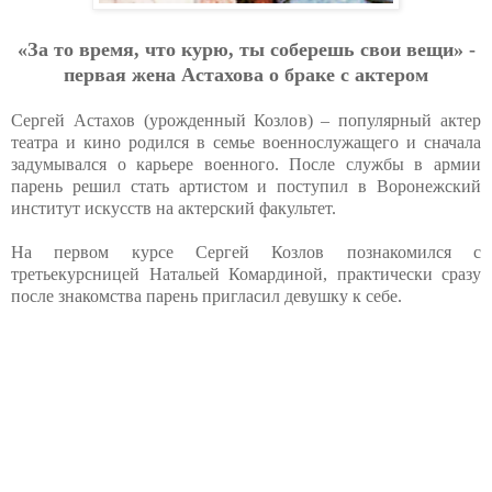
«За то время, что курю, ты соберешь свои вещи» -
первая жена Астахова о браке с актером
Сергей Астахов (урожденный Козлов) – популярный актер
театра и кино родился в семье военнослужащего и сначала
задумывался о карьере военного. После службы в армии
парень решил стать артистом и поступил в Воронежский
институт искусств на актерский факультет.
На первом курсе Сергей Козлов познакомился с
третьекурсницей Натальей Комардиной, практически сразу
после знакомства парень пригласил девушку к себе.