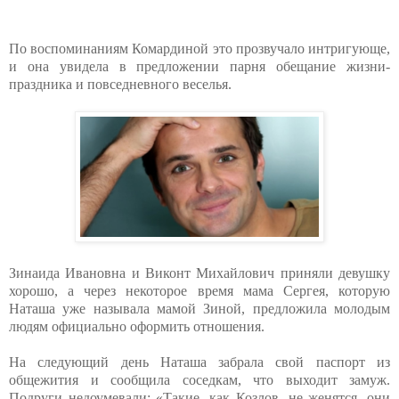
По воспоминаниям Комардиной это прозвучало интригующе,
и она увидела в предложении парня обещание жизни-
праздника и повседневного веселья.
Зинаида Ивановна и Виконт Михайлович приняли девушку
хорошо, а через некоторое время мама Сергея, которую
Наташа уже называла мамой Зиной, предложила молодым
людям официально оформить отношения.
На следующий день Наташа забрала свой паспорт из
общежития и сообщила соседкам, что выходит замуж.
Подруги недоумевали: «Такие, как Козлов, не женятся, они