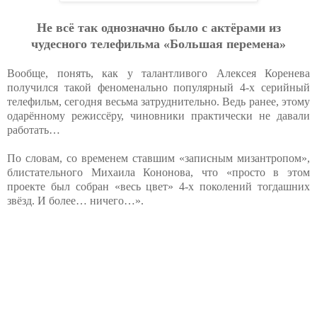
Не всё так однозначно было с актёрами из
чудесного телефильма «Большая перемена»
Вообще, понять, как у талантливого Алексея Коренева
получился такой феноменально популярный 4-х серийный
телефильм, сегодня весьма затруднительно. Ведь ранее, этому
одарённому режиссёру, чиновники практически не давали
работать…
По словам, со временем ставшим «записным мизантропом»,
блистательного Михаила Кононова, что «просто в этом
проекте был собран «весь цвет» 4-х поколений тогдашних
звёзд. И более… ничего…».