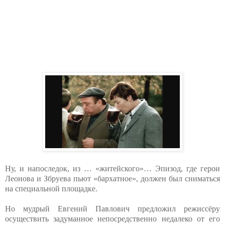
Ну, и напоследок, из … «житейского»… Эпизод, где герои
Леонова и Збруева пьют «бархатное», должен был сниматься
на специальной площадке.
Но мудрый Евгений Павлович предложил режиссёру
осуществить задуманное непосредственно недалеко от его