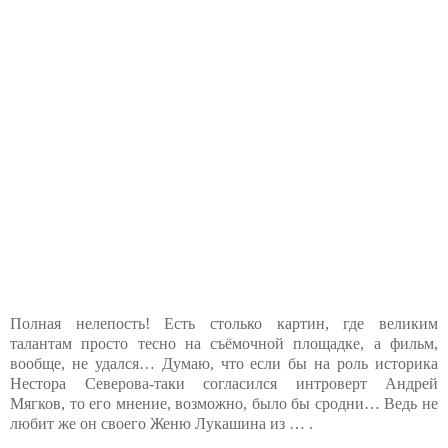
Полная нелепость! Есть столько картин, где великим
талантам просто тесно на съёмочной площадке, а фильм,
вообще, не удался… Думаю, что если бы на роль историка
Нестора Северова-таки согласился интроверт Андрей
Мягков, то его мнение, возможно, было бы сродни… Ведь не
любит же он своего Женю Лукашина из … .