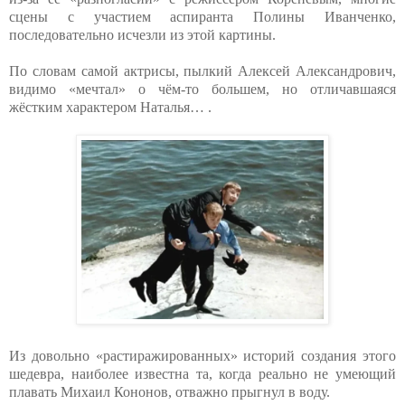
сцены с участием аспиранта Полины Иванченко,
последовательно исчезли из этой картины.
По словам самой актрисы, пылкий Алексей Александрович,
видимо «мечтал» о чём-то большем, но отличавшаяся
жёстким характером Наталья… .
Из довольно «растиражированных» историй создания этого
шедевра, наиболее известна та, когда реально не умеющий
плавать Михаил Кононов, отважно прыгнул в воду.