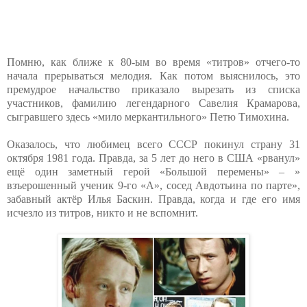
Помню, как ближе к 80-ым во время «титров» отчего-то
начала прерываться мелодия. Как потом выяснилось, это
премудрое начальство приказало вырезать из списка
участников, фамилию легендарного Савелия Крамарова,
сыгравшего здесь «мило меркантильного» Петю Тимохина.
Оказалось, что любимец всего СССР покинул страну 31
октября 1981 года. Правда, за 5 лет до него в США «рванул»
ещё один заметный герой «Большой перемены» – »
взъерошенный ученик 9-го «А», сосед Авдотьина по парте»,
забавный актёр Илья Баскин. Правда, когда и где его имя
исчезло из титров, никто и не вспомнит.