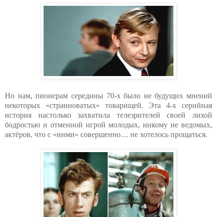
Но нам, пионерам середины 70-х было не будущих мнений
некоторых «странноватых» товарищей. Эта 4-х серийная
история настолько захватила телезрителей своей лихой
бодростью и отменной игрой молодых, никому не ведомых,
актёров, что с «ними» совершенно… не хотелось прощаться.