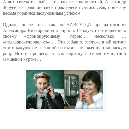
А вот замечательный, в те годы уже знаменитый, Александр
Збруев, сыгравший здесь практически самого себя, поначалу
весьма гордился заслуженным успехом.
Однако, после того, как он НАВСЕГДА превратился из
Александра Викторовича в «просто Ганжу», то отношение к
своему «фрондирующему» герою… несколько …
«подкорректировалось»…. Что забавно, заслуженный артист
«ни в какую» не желал облачаться в положенную заводскую
робу. Вот и прощеголял всю картину в своей импортной
замшевой куртке… .