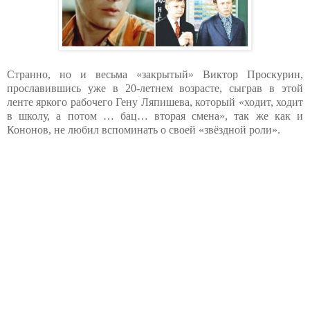
Странно, но и весьма «закрытый» Виктор Проскурин,
прославившись уже в 20-летнем возрасте, сыграв в этой
ленте яркого рабочего Гену Ляпишева, который «ходит, ходит
в школу, а потом … бац… вторая смена», так же как и
Кононов, не любил вспоминать о своей «звёздной роли».