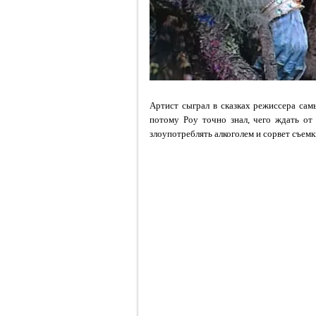
Артист сыграл в сказках режиссера са
потому Роу точно знал, чего ждать от 
злоупотреблять алкоголем и сорвет съемк