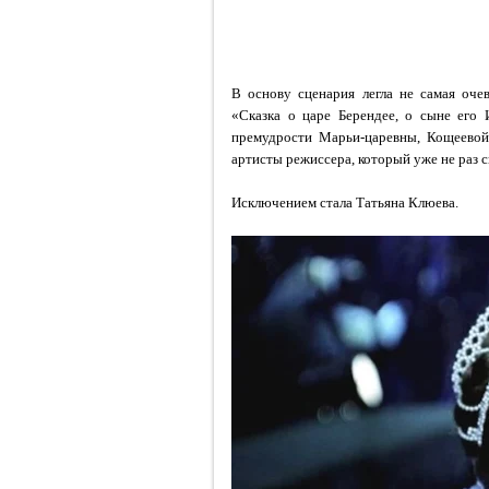
В основу сценария легла не самая оче
«Сказка о царе Берендее, о сыне его 
премудрости Марьи-царевны, Кощеевой
артисты режиссера, который уже не раз с
Исключением стала Татьяна Клюева.