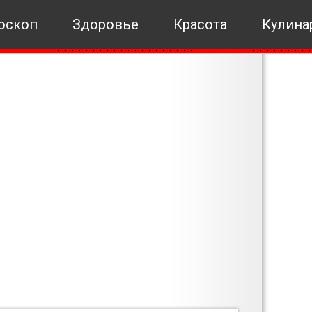
оскоп
Здоровье
Красота
Кулина