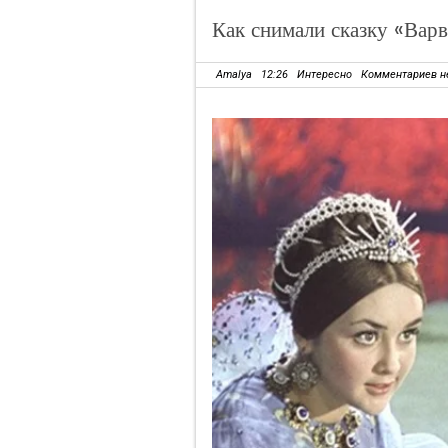
Как снимали сказку «Варв
Amalya
12:26
Интересно
Комментариев н