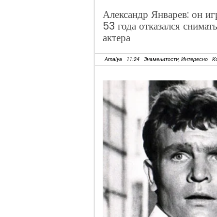
Александр Январев: он иг
53 года отказался снимат
актера
Amalya
11:24
Знаменитости
,
Интересно
К