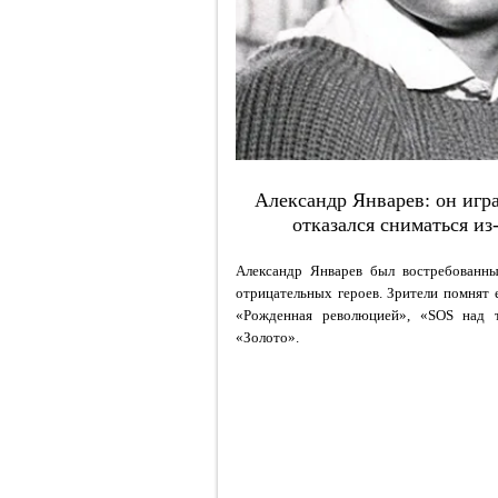
Александр Январев: он игра
отказался сниматься из
Александр Январев был востребованны
отрицательных героев. Зрители помнят 
«Рожденная революцией», «SOS над т
«Золото».