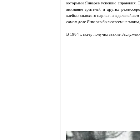
которыми Январев успешно справился. Эт
внимание зрителей и других режиссеро
клеймо «плохого парня», и в дальнейшем
самом деле Январев был совсем не таким,
В 1984 г. актер получил звание Заслужен