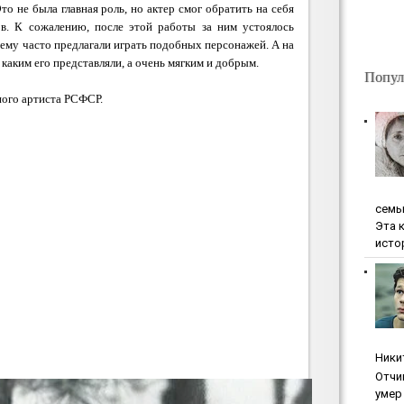
о не была главная роль, но актер смог обратить на себя
в. К сожалению, после этой работы за ним устоялось
 ему часто предлагали играть подобных персонажей. А на
 каким его представляли, а очень мягким и добрым.
Попул
ного артиста РСФСР.
ceмь
Эта 
исто
Ники
Oтчи
умep 