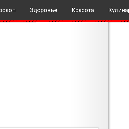
оскоп
Здоровье
Красота
Кулина