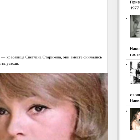
Прив
1977 г
Нико
гости
 — красавица Светлана Старикова, они вместе снимались
тва угасли.
стоя
Ники