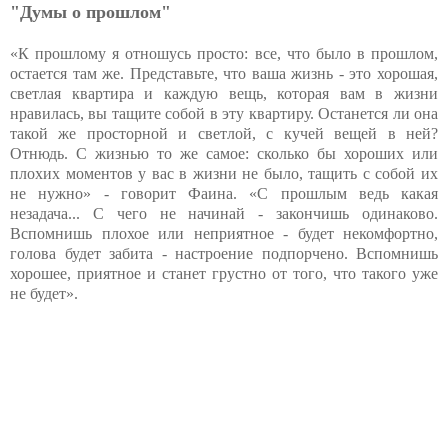
"Думы о прошлом"
«К прошлому я отношусь просто: все, что было в прошлом,
остается там же. Представьте, что ваша жизнь - это хорошая,
светлая квартира и каждую вещь, которая вам в жизни
нравилась, вы тащите собой в эту квартиру. Останется ли она
такой же просторной и светлой, с кучей вещей в ней?
Отнюдь. С жизнью то же самое: сколько бы хороших или
плохих моментов у вас в жизни не было, тащить с собой их
не нужно» - говорит Фаина. «С прошлым ведь какая
незадача... С чего не начинай - закончишь одинаково.
Вспомнишь плохое или неприятное - будет некомфортно,
голова будет забита - настроение подпорчено. Вспомнишь
хорошее, приятное и станет грустно от того, что такого уже
не будет».