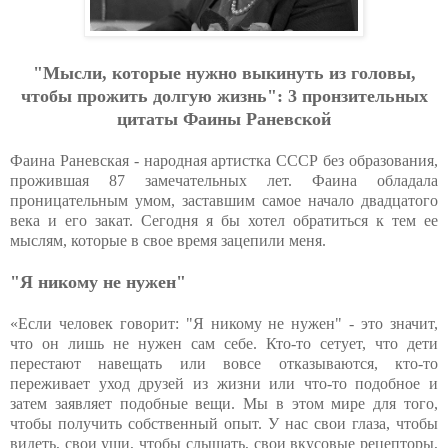
"Мысли, которые нужно выкинуть из головы,
чтобы прожить долгую жизнь": 3 пронзительных
цитаты Фаины Раневской
Фаина Раневская - народная артистка СССР без образования,
прожившая 87 замечательных лет. Фаина обладала
проницательным умом, заставшим самое начало двадцатого
века и его закат. Сегодня я бы хотел обратиться к тем ее
мыслям, которые в свое время зацепили меня.
"Я никому не нужен"
«Если человек говорит: "Я никому не нужен" - это значит,
что он лишь не нужен сам себе. Кто-то сетует, что дети
перестают навещать или вовсе отказываются, кто-то
переживает уход друзей из жизни или что-то подобное и
затем заявляет подобные вещи. Мы в этом мире для того,
чтобы получить собственный опыт. У нас свои глаза, чтобы
видеть, свои уши, чтобы слышать, свои вкусовые рецепторы,