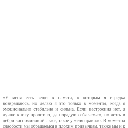
«У меня есть вещи в памяти, к которым я изредка
возвращаюсь, но делаю я это только в моменты, когда я
эмоционально стабильна и сильна. Если настроения нет, я
лучше книгу прочитаю, да порадую себя чем-то, но лезть в
дебри воспоминаний - зась, такое у меня правило. В моменты
слаобости мы обращаемся в плохим привычкам, также мы и к