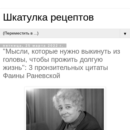
Шкатулка рецептов
▼
пятница, 25 марта 2022 г.
"Мысли, которые нужно выкинуть из
головы, чтобы прожить долгую
жизнь": 3 пронзительных цитаты
Фаины Раневской