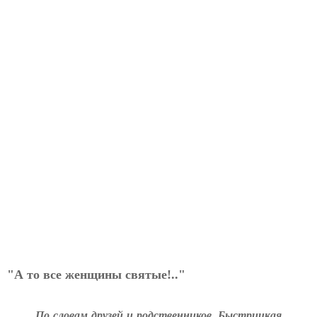
"А то все женщины святые!.."
По словам друзей и родственников, Быстрицкая