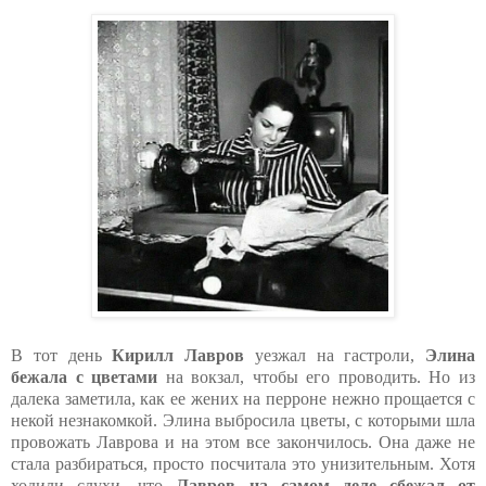
В тот день
Кирилл Лавров
уезжал на гастроли,
Элина
бежала с цветами
на вокзал, чтобы его проводить. Но из
далека заметила, как ее жених на перроне нежно прощается с
некой незнакомкой. Элина выбросила цветы, с которыми шла
провожать Лаврова и на этом все закончилось. Она даже не
стала разбираться, просто посчитала это унизительным. Хотя
ходили слухи, что
Лавров на самом деле сбежал от