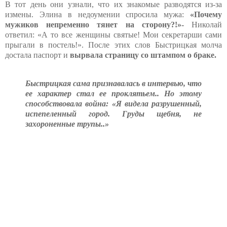
В тот день они узнали, что их знакомые разводятся из-за
измены. Элина в недоумении спросила мужа:
«Почему
мужиков непременно тянет на сторону?!»-
Николай
ответил: «А то все женщины святые! Мои секретарши сами
прыгали в постель!». После этих слов Быстрицкая молча
достала паспорт и
вырвала страницу со штампом о браке.
Быстрицкая сама признавалась в интервью, что
ее характер стал ее проклятьем.. Но этому
способствовала война: «Я видела разрушенный,
испепеленный город. Груды щебня, не
захороненные трупы..»