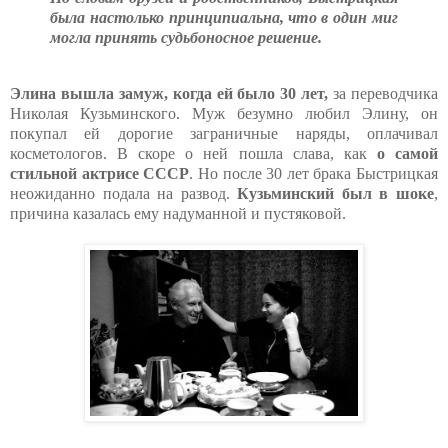
была настолько принципиальна, что в один миг
могла принять судьбоносное решение.
Элина вышла замуж, когда ей было 30 лет,
за переводчика
Николая Кузьминского. Муж безумно любил Элину, он
покупал ей дорогие заграничные наряды, оплачивал
косметологов. В скоре о ней пошла слава, как
о самой
стильной актрисе СССР
. Но после 30 лет брака Быстрицкая
неожиданно подала на развод.
Кузьминский был в шоке
,
причина казалась ему надуманной и пустяковой.