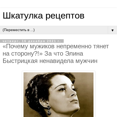
Шкатулка рецептов
▼
четверг, 16 декабря 2021 г.
«Почему мужиков непременно тянет
на сторону?!» За что Элина
Быстрицкая ненавидела мужчин