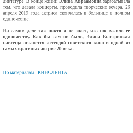
диктатуре. В конце жизни
Элина Авраамовна
зарабатывала
тем, что давала концерты, проводила творческие вечера. 26
апреля 2019 года актриса скончалась в больнице в полном
одиночестве.
На самом деле так никто и не знает, что послужило ее
одиночеству. Как бы там ни было, Элина Быстрицкая
навсегда останется легендой советского кино и одной из
самых красивых актрис 20 века.
По материалам - КИНОЛЕНТА