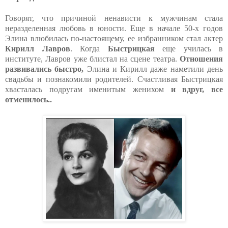
Говорят, что причиной ненависти к мужчинам стала
неразделенная любовь в юности. Еще в начале 50-х годов
Элина влюбилась по-настоящему, ее избранником стал актер
Кирилл Лавров
. Когда
Быстрицкая
еще училась в
институте, Лавров уже блистал на сцене театра.
Отношения
развивались быстро,
Элина и Кирилл даже наметили день
свадьбы и познакомили родителей. Счастливая Быстрицкая
хвасталась подругам именитым женихом
и вдруг, все
отменилось..