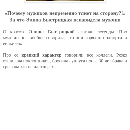
«Почему мужиков непременно тянет на сторону?!»
За что Элина Быстрицкая ненавидела мужчин
О красоте
Элины Быстрицкой
слагали легенды. Про
мужчин она вообще говорила, что они изрядно подпортили
ей жизнь.
Про ее
крепкий характер
говорили все коллеги. Резко
отшивала поклонников, бросила супруга после 30 лет брака и
срывала зло на партнерах.