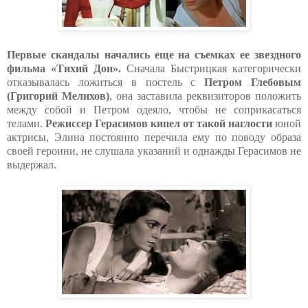
Первые скандалы начались еще на съемках ее звездного
фильма «Тихий Дон».
Сначала Быстрицкая категорически
отказывалась ложиться в постель с
Петром Глебовым
(Григорий Мелихов)
, она заставила реквизиторов положить
между собой и Петром одеяло, чтобы не соприкасаться
телами.
Режиссер Герасимов кипел от такой наглости
юной
актрисы, Элина постоянно перечила ему по поводу образа
своей героини, не слушала указаний и однажды Герасимов не
выдержал.