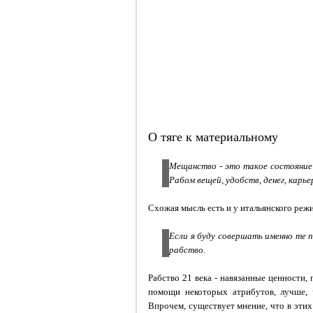
О тяге к материальному
Мещанство - это такое состояние 
Рабом вещей, удобств, денег, карье
Схожая мысль есть и у итальянского реж
Если я буду совершать именно те 
рабство.
Рабство 21 века - навязанные ценности, 
помощи некоторых атрибутов, лучше, ч
Впрочем, существует мнение, что в этих