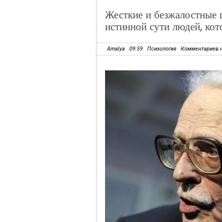
Жесткие и безжалостные 
истинной сути людей, кот
Amalya
09:59
Психология
Комментариев 