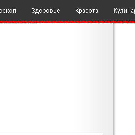
оскоп
Здоровье
Красота
Кулина