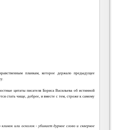
равственным планкам, которое держало предыдущее
у.
алостные цитаты писателя
Бориса Васильева
об истинной
тся стать чище, добрее, и вместе с тем, строже к самому
 клинок или осколок - убивает дурное слово и скверное