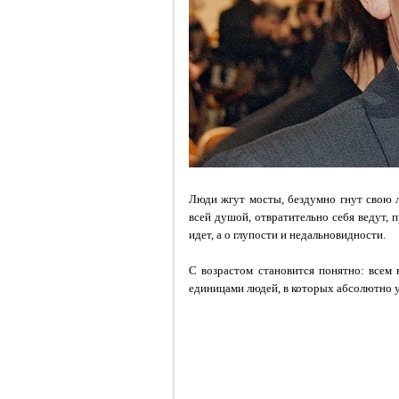
Люди жгут мосты, бездумно гнут свою л
всей душой, отвратительно себя ведут, 
идет, а о глупости и недальновидности.
С возрастом становится понятно: всем
единицами людей, в которых абсолютно 