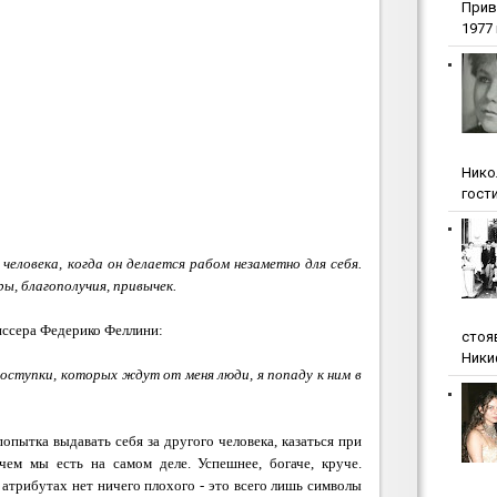
Прив
1977 г
Нико
гости
человека, когда он делается рабом незаметно для себя.
ры, благополучия, привычек.
иссера
Федерико Феллини:
стоя
Ники
поступки, которых ждут от меня люди, я попаду к ним в
попытка выдавать себя за другого человека, казаться при
ем мы есть на самом деле. Успешнее, богаче, круче.
 атрибутах нет ничего плохого - это всего лишь символы