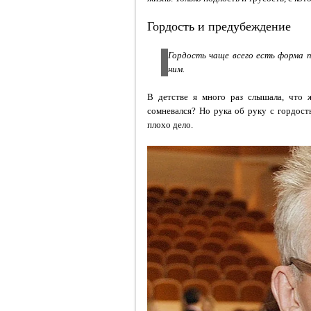
Гордость и предубеждение
Гордость чаще всего есть форма п
ним.
В детстве я много раз слышала, что 
сомневался? Но рука об руку с гордос
плохо дело.