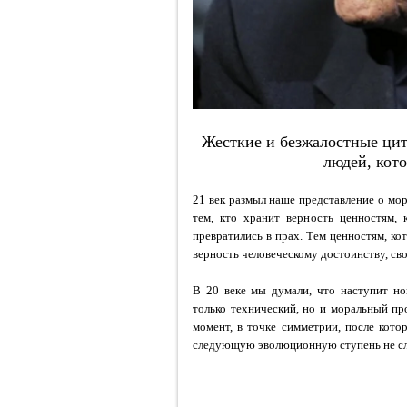
Жесткие и безжалостные цит
людей, кото
21 век размыл наше представление о мор
тем, кто хранит верность ценностям,
превратились в прах. Тем ценностям, к
верность человеческому достоинству, св
В 20 веке мы думали, что наступит но
только технический, но и моральный пр
момент, в точке симметрии, после кото
следующую эволюционную ступень не сл