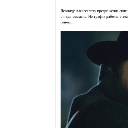
Леониду Алексеевичу предложение снять
он дал согласие. Но график работы в те
сейчас.