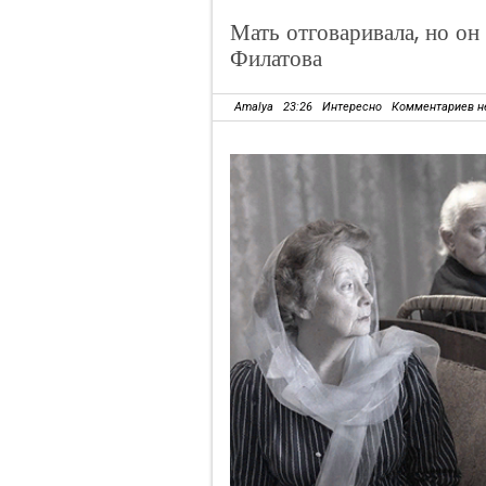
Мать отговаривала, но он
Филатова
Amalya
23:26
Интересно
Комментариев н