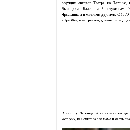
ведущих актеров Театра на Таганке,
Высоцким, Валерием Золотухиным, Н
Ярмльником и многими другими. С 1979 г
«Про Федота-стрельца, удалого молодца»
В кино у Леонида Алексеевича на два 
которых, как считала его мама и часть зн