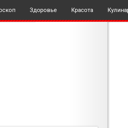
оскоп
Здоровье
Красота
Кулина