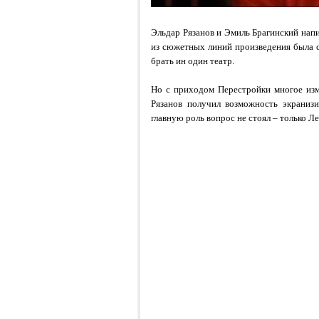
Эльдар Рязанов и Эмиль Брагинский напи
из сюжетных линий произведения была са
брать ин один театр.
Но с приходом Перестройки многое изм
Рязанов получил возможность экранизи
главную роль вопрос не стоял – только Л