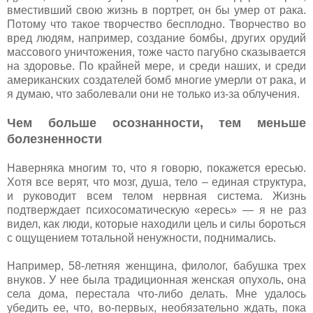
вместивший свою жизнь в портрет, он бы умер от рака.
Потому что такое творчество бесплодно. Творчество во
вред людям, например, создание бомбы, других орудий
массового уничтожения, тоже часто пагубно сказывается
на здоровье. По крайней мере, и среди наших, и среди
американских создателей бомб многие умерли от рака, и
я думаю, что заболевали они не только из-за облучения.
Чем больше осознанности, тем меньше
болезненности
Наверняка многим то, что я говорю, покажется ересью.
Хотя все верят, что мозг, душа, тело – единая структура,
и руководит всем телом нервная система. Жизнь
подтверждает психосоматическую «ересь» — я не раз
видел, как люди, которые находили цель и силы бороться
с ощущением тотальной ненужности, поднимались.
Например, 58-летняя женщина, филолог, бабушка трех
внуков. У нее была традиционная женская опухоль, она
села дома, перестала что-либо делать. Мне удалось
убедить ее, что, во-первых, необязательно ждать, пока