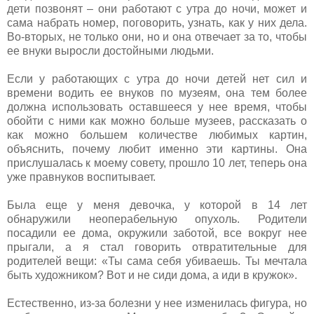
дети позвонят – они работают с утра до ночи, может и
сама набрать номер, поговорить, узнать, как у них дела.
Во-вторых, не только они, но и она отвечает за то, чтобы
ее внуки выросли достойными людьми.
Если у работающих с утра до ночи детей нет сил и
времени водить ее внуков по музеям, она тем более
должна использовать оставшееся у нее время, чтобы
обойти с ними как можно больше музеев, рассказать о
как можно большем количестве любимых картин,
объяснить, почему любит именно эти картины. Она
прислушалась к моему совету, прошло 10 лет, теперь она
уже правнуков воспитывает.
Была еще у меня девочка, у которой в 14 лет
обнаружили неоперабельную опухоль. Родители
посадили ее дома, окружили заботой, все вокруг нее
прыгали, а я стал говорить отвратительные для
родителей вещи: «Ты сама себя убиваешь. Ты мечтала
быть художником? Вот и не сиди дома, а иди в кружок».
Естественно, из-за болезни у нее изменилась фигура, но