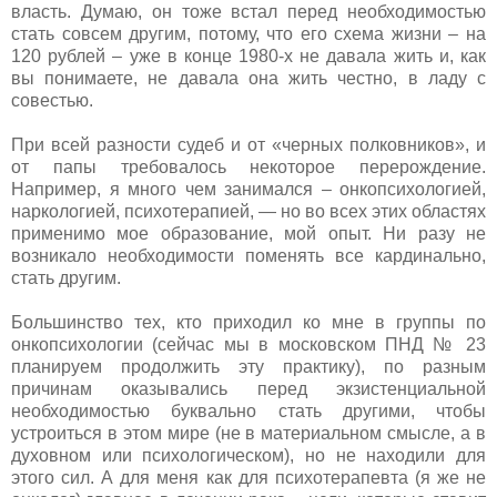
власть. Думаю, он тоже встал перед необходимостью
стать совсем другим, потому, что его схема жизни – на
120 рублей – уже в конце 1980-х не давала жить и, как
вы понимаете, не давала она жить честно, в ладу с
совестью.
При всей разности судеб и от «черных полковников», и
от папы требовалось некоторое перерождение.
Например, я много чем занимался – онкопсихологией,
наркологией, психотерапией, — но во всех этих областях
применимо мое образование, мой опыт. Ни разу не
возникало необходимости поменять все кардинально,
стать другим.
Большинство тех, кто приходил ко мне в группы по
онкопсихологии (сейчас мы в московском ПНД № 23
планируем продолжить эту практику), по разным
причинам оказывались перед экзистенциальной
необходимостью буквально стать другими, чтобы
устроиться в этом мире (не в материальном смысле, а в
духовном или психологическом), но не находили для
этого сил. А для меня как для психотерапевта (я же не