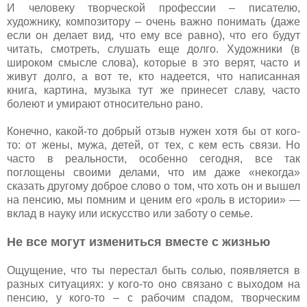
И человеку творческой профессии – писателю,
художнику, композитору – очень важно понимать (даже
если он делает вид, что ему все равно), что его будут
читать, смотреть, слушать еще долго. Художники (в
широком смысле слова), которые в это верят, часто и
живут долго, а вот те, кто надеется, что написанная
книга, картина, музыка тут же принесет славу, часто
болеют и умирают относительно рано.
Конечно, какой-то добрый отзыв нужен хотя бы от кого-
то: от жены, мужа, детей, от тех, с кем есть связи. Но
часто в реальности, особенно сегодня, все так
поглощены своими делами, что им даже «некогда»
сказать другому доброе слово о том, что хоть он и вышел
на пенсию, мы помним и ценим его «роль в истории» —
вклад в науку или искусство или заботу о семье.
Не все могут измениться вместе с жизнью
Ощущение, что ты перестал быть солью, появляется в
разных ситуациях: у кого-то оно связано с выходом на
пенсию, у кого-то – с рабочим спадом, творческим