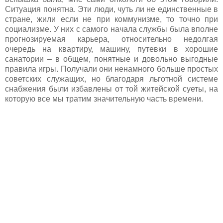
Ситуация понятна. Эти люди, чуть ли не единственные в
стране, жили если не при коммунизме, то точно при
социализме. У них с самого начала службы была вполне
прогнозируемая карьера, относительно недолгая
очередь на квартиру, машину, путевки в хорошие
санатории – в общем, понятные и довольно выгодные
правила игры. Получали они ненамного больше простых
советских служащих, но благодаря льготной системе
снабжения были избавлены от той житейской суеты, на
которую все мы тратим значительную часть времени.