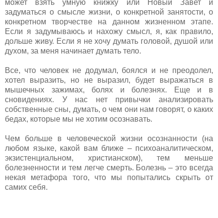
может взять умную книжку или Новый Завет и
задуматься о смысле жизни, о конкретной занятости, о
конкретном творчестве на данном жизненном этапе.
Если я задумываюсь и нахожу смысл, я, как правило,
дольше живу. Если я не хочу думать головой, душой или
духом, за меня начинает думать тело.
Все, что человек не додумал, боялся и не преодолел,
хотел выразить, но не выразил, будет выражаться в
мышечных зажимах, болях и болезнях. Еще и в
сновидениях. У нас нет привычки анализировать
собственные сны, думать, о чем они нам говорят, о каких
бедах, которые мы не хотим осознавать.
Чем больше в человеческой жизни осознанности (на
любом языке, какой вам ближе – психоаналитическом,
экзистенциальном, христианском), тем меньше
болезненности и тем легче смерть. Болезнь – это всегда
некая метафора того, что мы попытались скрыть от
самих себя.