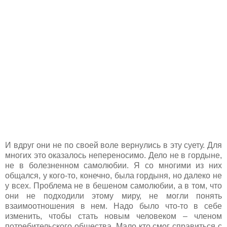
И вдруг они не по своей воле вернулись в эту суету. Для
многих это оказалось непереносимо. Дело не в гордыне,
не в болезненном самолюбии. Я со многими из них
общался, у кого-то, конечно, была гордыня, но далеко не
у всех. Проблема не в бешеном самолюбии, а в том, что
они не подходили этому миру, не могли понять
взаимоотношения в нем. Надо было что-то в себе
изменить, чтобы стать новым человеком – членом
потребительского общества. Мало кто смог справиться с