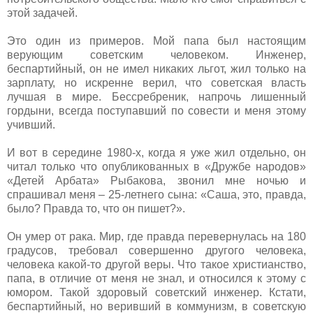
этой задачей.
Это один из примеров. Мой папа был настоящим
верующим советским человеком. Инженер,
беспартийный, он не имел никаких льгот, жил только на
зарплату, но искренне верил, что советская власть
лучшая в мире. Бессребреник, напрочь лишенный
гордыни, всегда поступавший по совести и меня этому
учивший.
И вот в середине 1980-х, когда я уже жил отдельно, он
читал только что опубликованных в «Дружбе народов»
«Детей Арбата» Рыбакова, звонил мне ночью и
спрашивал меня – 25-летнего сына: «Саша, это, правда,
было? Правда то, что он пишет?».
Он умер от рака. Мир, где правда перевернулась на 180
градусов, требовал совершенно другого человека,
человека какой-то другой веры. Что такое христианство,
папа, в отличие от меня не знал, и относился к этому с
юмором. Такой здоровый советский инженер. Кстати,
беспартийный, но веривший в коммунизм, в советскую