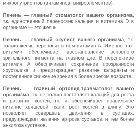
микронутриентов (витаминов, микроэлементов).
Печень — главный стоматолог вашего организма,
т.к. единственный переносчик кальция и витамина D в
организме — это желчь.
Печень — главный окулист вашего организма,
т.к.
только желчь переносит в нем витамин А. Именно этот
витамин обеспечивает восстановление основного
зрительного пигмента на глазном дне. В перспективе
витамин А обеспечивает сохранение прозрачности
хрусталика и предотвращает развитие катаракты и
постепенное снижение зрения в более зрелом возрасте.
Печень — главный ортопед-травматолог вашего
организма
, т.к. не только поставляет кальций для роста
и развития костей, но и обеспечивает правильное
питание хрящевой ткани, рост костей в длину. Это
позволяет совершать движения в суставах,
предупреждает явления артроза суставов, и тем более
анкилоза суставов.