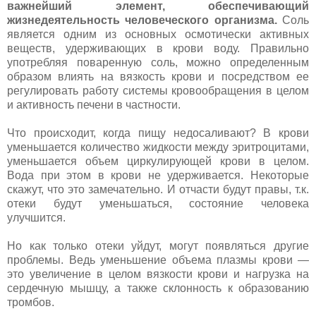
важнейший элемент, обеспечивающий
жизнедеятельность человеческого организма.
Соль
является одним из основных осмотически активных
веществ, удерживающих в крови воду. Правильно
употребляя поваренную соль, можно определенным
образом влиять на вязкость крови и посредством ее
регулировать работу системы кровообращения в целом
и активность печени в частности.
Что происходит, когда пищу недосаливают? В крови
уменьшается количество жидкости между эритроцитами,
уменьшается объем циркулирующей крови в целом.
Вода при этом в крови не удерживается. Некоторые
скажут, что это замечательно. И отчасти будут правы, т.к.
отеки будут уменьшаться, состояние человека
улучшится.
Но как только отеки уйдут, могут появляться другие
проблемы. Ведь уменьшение объема плазмы крови —
это увеличение в целом вязкости крови и нагрузка на
сердечную мышцу, а также склонность к образованию
тромбов.