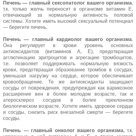
Печень — главный сексопатолог вашего организма
,
т.к. только желчь переносит в организме витамин Е,
отвечающий за нормальную активность половой
системы. Хотите иметь высокий сексуальный потенциал
— берегите печень.
Печень — главный кардиолог вашего организма
.
Она регулирует в крови уровень основных
антиоксидантов (витаминов А, Е), предотвращая
агглютинацию эритроцитов и агрегацию тромбоцитов,
т.е. позволяет поддерживать нормальную вязкость
крови, предотвращая образование тромбов в сосудах,
уменьшая нагрузку на сердце, которое обеспечивает
кровообращение. Те же антиоксиданты защищают
сосуды от повреждения, предупреждая как варикозное
расширение вен в более молодом возрасте, так и
атеросклероз сосудов в более преклонном
биологическом возрасте. Хотите иметь здоровое сердце
и сосуды, снизить риск внезапной смерти — берегите
сосуды.
Печень — главный онколог вашего организма,
т.к.