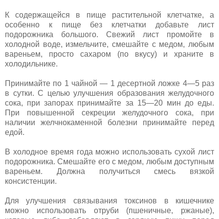
К содержащейся в пище растительной клетчатке, а
особенно к пище без клетчатки добавьте лист
подорожника большого. Свежий лист промойте в
холодной воде, измельчите, смешайте с медом, любым
вареньем, просто сахаром (по вкусу) и храните в
холодильнике.
Принимайте по 1 чайной — 1 десертной ложке 4—5 раз
в сутки. С целью улучшения образования желудочного
сока, при запорах принимайте за 15—20 мин до еды.
При повышенной секреции желудочного сока, при
наличии желчнокаменной болезни принимайте перед
едой.
В холодное время года можно использовать сухой лист
подорожника. Смешайте его с медом, любым доступным
вареньем. Должна получиться смесь вязкой
консистенции.
Для улучшения связывания токсинов в кишечнике
можно использовать отруби (пшеничные, ржаные),