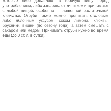
которые либо добавляют в горячую пищу перед
употреблением, либо запаривают кипятком и принимают
с любой пищей, особенно — лишенной растительной
клетчатки. Отруби также можно пропитать столовым
либо яблочным уксусом, соком лимона, клюквы,
брусники, вишни (по сезону года), а затем смешать с
сахаром или медом. Принимать отруби нужно во время
еды (до 3 ст. л. в сутки).