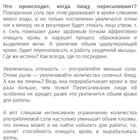
Что происходит, когда пищу пересаливают?
Поваренная соль при этом удерживает в крови слишком
много воды, и не только постепенно увеличатся отеки
ног к вечеру, но и регулярно будет отекать лицо утром, т.
к. соль помешает даже здоровым почкам эффективно
очищать кровь и нарушит процесс образования и
выделения мочи. А увеличив объем циркулирующей
крови, будет перенапрягать и работу сердечной мышцы.
Где же истина? Как всегда, где-то посредине.
Увеличилась отечность — употребляйте меньше соли.
Отеки ушли — увеличивайте количество соленых блюд.
А как же печень? Ведь она перерабатывает крови в три
раза больше, чем почки! Пересаливание пищи ей
особенно не вредит, разве что увеличится объем крови
для работы.
А вот слишком интенсивное ограничение количества
употребляемой соли настолько уменьшит объем плазмы,
что печень может и не найти «объект» для работы, т.е.
снизит способность очищать кровь и вырабатывать
желчь.