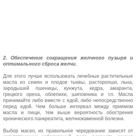
2. Обеспечение сокращения желчного пузыря и
оптимального сброса желчи.
Для этого лучше использовать лечебные растительные
масла из семян и плодов тыквы, расторопши, льна,
зародышей пшеницы, кунжута, кедра, амаранта,
грецкого ореха, облепихи, шиповника и т.п. Масла
принимайте либо вместе с едой, либо непосредственно
перед едой. Чем больше интервал между приемом
масла и пищи, тем выше вероятность обострения
хронического панкреатита, желчнокаменной болезни.
Выбор масел, их правильное чередование зависят от