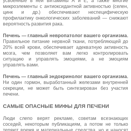
усвоенные в ней витамины А и Е, а также многие
микроэлементы с антиоксидантной активностью (селен,
цинк и др.) обеспечивают неспецифическую
профилактику онкологических заболеваний — снижают
вероятность развития рака.
Печень — главный невропатолог вашего организма.
Правильное питание нервной ткани, потребляющей до
20% всей крови, обеспечивает адекватную активность
мозга, чем позволяет вам легко контролировать
ситуацию и управлять эмоциями, а не эмоциям
управлять вами.
Печень — главный эндокринолог вашего организма.
Ни один гормон, выработанный железами внутренней
секреции, не может быть синтезирован без участия
печени.
САМЫЕ ОПАСНЫЕ МИФЫ ДЛЯ ПЕЧЕНИ
Люди слепо верят рекламе, советам всезнающих
соседей, некоторым публикациям, а потом не только
теряют время и материальные средства, но и наносят