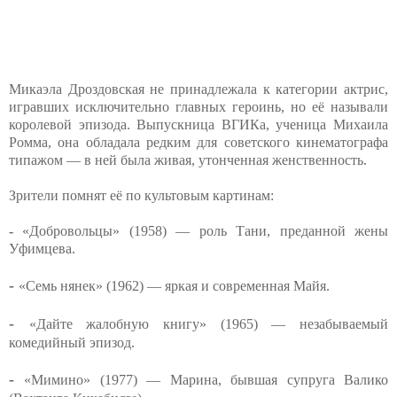
Микаэла Дроздовская не принадлежала к категории актрис,
игравших исключительно главных героинь, но её называли
королевой эпизода. Выпускница ВГИКа, ученица Михаила
Ромма, она обладала редким для советского кинематографа
типажом — в ней была живая, утонченная женственность.
Зрители помнят её по культовым картинам:
-
«Добровольцы» (1958) — роль Тани, преданной жены
Уфимцева.
-
«Семь нянек» (1962) — яркая и современная Майя.
-
«Дайте жалобную книгу» (1965) — незабываемый
комедийный эпизод.
-
«Мимино» (1977) — Марина, бывшая супруга Валико