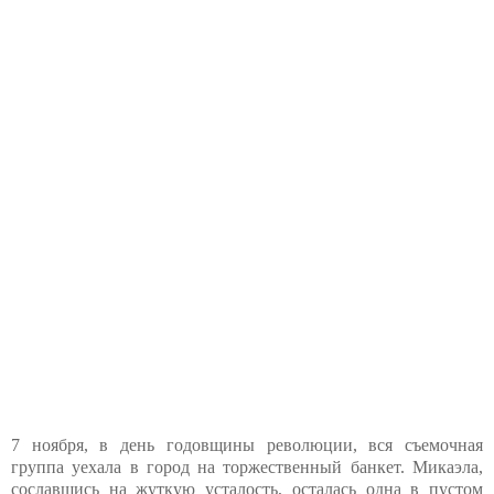
7 ноября, в день годовщины революции, вся съемочная
группа уехала в город на торжественный банкет. Микаэла,
сославшись на жуткую усталость, осталась одна в пустом