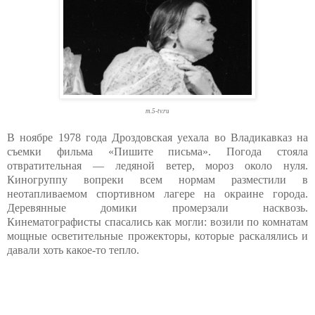
m.5-tv.ru
В ноябре 1978 года Дроздовская уехала во Владикавказ на
съемки фильма «Пишите письма». Погода стояла
отвратительная — ледяной ветер, мороз около нуля.
Киногруппу вопреки всем нормам разместили в
неотапливаемом спортивном лагере на окраине города.
Деревянные домики промерзали насквозь.
Кинематографисты спасались как могли: возили по комнатам
мощные осветительные прожекторы, которые раскалялись и
давали хоть какое-то тепло.