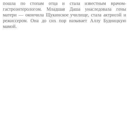
пошла по стопам отца и стала известным врачом-
гастроэнтерологом. Младшая Даша унаследовала гены
матери — окончила Щукинское училище, стала актрисой и
режиссером. Она до сих пор называет Аллу Будницкую
мамой.